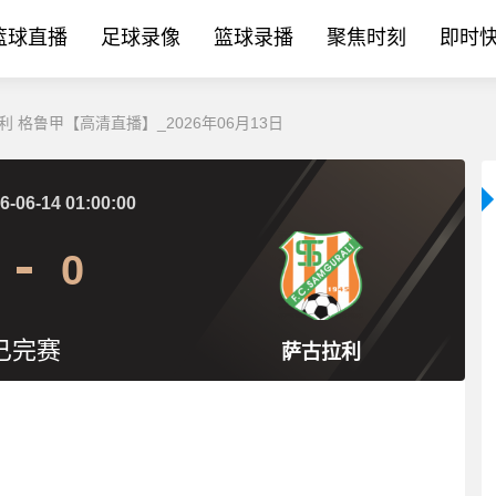
篮球直播
足球录像
篮球录播
聚焦时刻
即时
 格鲁甲【高清直播】_2026年06月13日
6-06-14 01:00:00
0
已完赛
萨古拉利