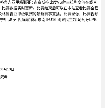
0分，格鲁吉亚甲级联赛 : 古泰斯拖比度VS萨古拉利高清在线直
，比赛数据实时更新。比赛结束后可以在本站查看比赛全程
及格鲁吉亚甲级联赛的最新赛事直播，比赛录像，比赛视频
,法罗甲,海湾锦标,东南亚U16,刚果民主超,葡萄牙LPB
6月13日
线观看