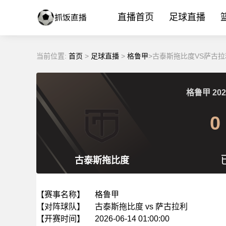
直播首页
足球直播
当前位置:
首页
>
足球直播
>
格鲁甲
>古泰斯拖比度VS萨古拉利
格鲁甲
202
0
古泰斯拖比度
【赛事名称】
格鲁甲
【对阵球队】
古泰斯拖比度 vs 萨古拉利
【开赛时间】
2026-06-14 01:00:00