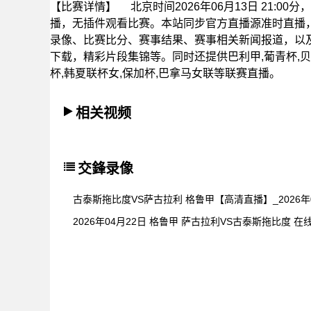
【比赛详情】
北京时间2026年06月13日 21:0
播，无插件观看比赛。本站同步官方直播源准时直播
录像、比赛比分、赛事结果、赛事相关新闻报道，以
下载，精彩片段集锦等。同时还提供巴利甲,葡青杯,贝宁甲
杯,韩夏联杯女,保加杯,巴拿马女联等联赛直播。
相关视频
交鋒录像
古泰斯拖比度VS萨古拉利 格鲁甲【高清直播】_2026年0
2026年04月22日 格鲁甲 萨古拉利VS古泰斯拖比度 在