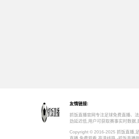
友情链接:
抓饭直播官网专注足球免费直播、法
劲延迟低,用户可获取赛事实时数据
Copyright © 2016-202
直播,免费观看,高清线路 -抓饭直播