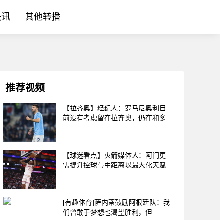
快讯
其他转播
推荐视频
【拉齐奥】经纪人：罗马尼奥利目
前没有考虑留在拉齐奥，仍在和多
【球迷看点】火箭媒体人：阿门更
需提升控球与中距离以最大化天赋
[有趣体育]萨内蒂鼓励阿根廷队：我
们曾敢于梦想也渴望胜利，但