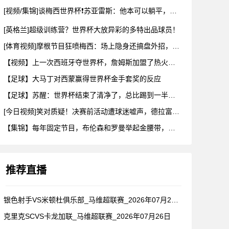
[视频/集锦]谈梅西世界杯❗苏亚雷斯：他本可以躺平，但还是把
[英格兰]超级训练营？世界杯大放异彩的多特出品球员！
[体育视频]摩根节目狂喷梅西：场上隐身还搞盘外招，特里一句话
【视频】上一次西班牙夺世界杯，詹姆斯加盟了热火！这次呢？
【足球】大马丁对西蒙赢得世界杯金手套奖的反应
【足球】苏醒：世界杯结束了清净了，总比踢到一半就淘汰的那种清
[今日视频]笑对质疑！决赛前活动遭球迷嘘声，德拉富恩特要求保
【集锦】每年固定节目，布伦森和罗曼举起金腰带，哈利一出来真没
推荐直播
银色射手VS米顿杜俱乐部_马维超联赛_2026年07月26日
克里克SCVS卡龙加联_马维超联赛_2026年07月26日