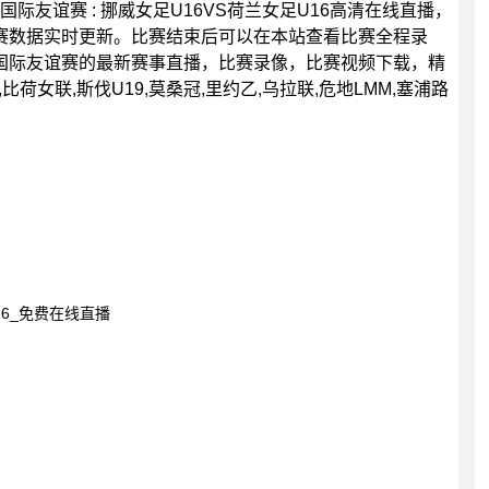
0分，国际友谊赛 : 挪威女足U16VS荷兰女足U16高清在线直播，
赛数据实时更新。比赛结束后可以在本站查看比赛全程录
国际友谊赛的最新赛事直播，比赛录像，比赛视频下载，精
荷女联,斯伐U19,莫桑冠,里约乙,乌拉联,危地LMM,塞浦路
U16_免费在线直播