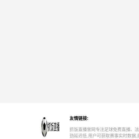
友情链接:
抓饭直播官网专注足球免费直播、法
劲延迟低,用户可获取赛事实时数据