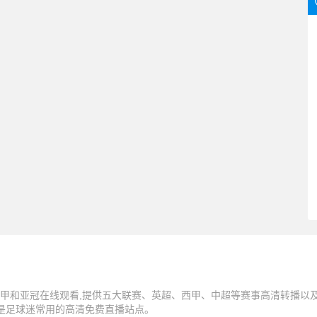
甲和亚冠在线观看,提供五大联赛、英超、西甲、中超等赛事高清转播以及N
,是足球迷常用的高清免费直播站点。