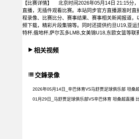
【比赛详情】
北京时间2026年05月14日 21:
直播，无插件观看比赛。本站同步官方直播源准时直
程录像、比赛比分、赛事结果、赛事相关新闻报道，
频下载，精彩片段集锦等。同时还提供约旦U19,亚运男足
特杯,俄地杯,萨尔瓦多LMB,女美锦U18,东欧女篮等
相关视频
交鋒录像
2026年05月14日_辛巴体育VS马舒贾足球俱乐部 坦
01月29日_马舒贾足球俱乐部VS辛巴体育 坦桑超直播 