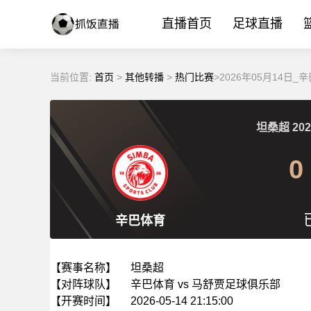
直播首页
足球直播
当前位置:
首页
>
其他转播
>
热门比赛
>2026年05月14
坦桑超
202
0
辛巴体育
【赛事名称】
坦桑超
【对阵球队】
辛巴体育 vs 马舒贾足球俱乐部
【开赛时间】
2026-05-14 21:15:00