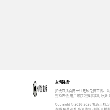
友情链接:
抓饭直播官网专注足球免费直播、法
劲延迟低,用户可获取赛事实时数据
Copyright © 2016-202
直播,免费观看,高清线路 -抓饭直播