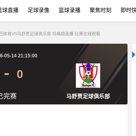
篮球直播
足球录像
篮球录播
聚焦时刻
即时
日_辛巴体育VS马舒贾足球俱乐部 坦桑超直播 比赛在线观看
6-05-14 21:15:00
0
已完赛
马舒贾足球俱乐部