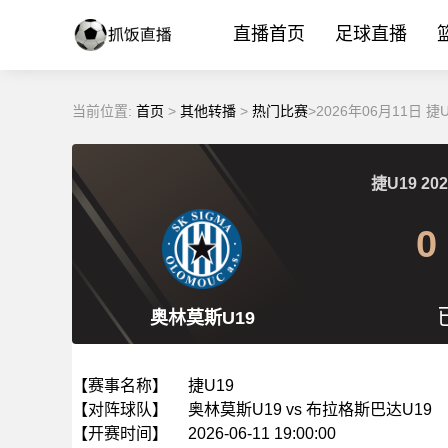
直播首页
足球直播
当前位置:
首页
>
其他转播
>
热门比赛
>2026年06月11日 
捷U19
202
0
奥林莫斯U19
【赛事名称】
捷U19
【对阵球队】
奥林莫斯U19 vs 布拉格斯巴达U19
【开赛时间】
2026-06-11 19:00:00