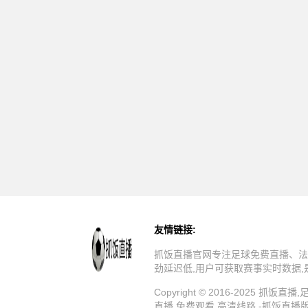
友情链接:
抓饭直播官网专注足球免费直播、法
劲延迟低,用户可获取赛事实时数据
Copyright © 2016-202
直播,免费观看,高清线路 -抓饭直播