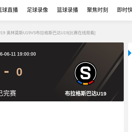
篮球直播
足球录像
篮球录播
聚焦时刻
即时
捷U19 奥林莫斯U19VS布拉格斯巴达U19[比赛在线观看]
6-06-11 19:00:00
0
已完赛
布拉格斯巴达U19