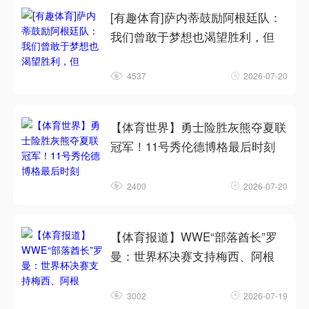
[有趣体育]萨内蒂鼓励阿根廷队：
我们曾敢于梦想也渴望胜利，但
4537
2026-07-20
【体育世界】勇士险胜灰熊夺夏联
冠军！11号秀伦德博格最后时刻
2400
2026-07-20
【体育报道】WWE“部落酋长”罗
曼：世界杯决赛支持梅西、阿根
3002
2026-07-19