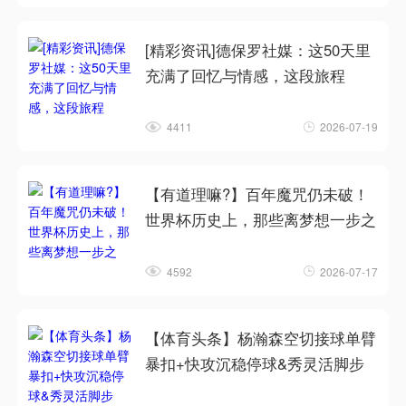
[精彩资讯]德保罗社媒：这50天里
充满了回忆与情感，这段旅程
4411
2026-07-19
【有道理嘛?】百年魔咒仍未破！
世界杯历史上，那些离梦想一步之
4592
2026-07-17
【体育头条】杨瀚森空切接球单臂
暴扣+快攻沉稳停球&秀灵活脚步