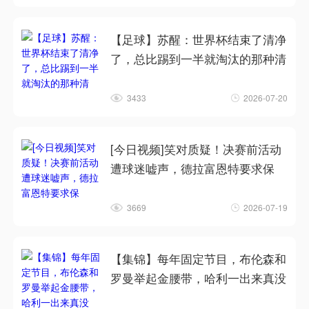
【足球】苏醒：世界杯结束了清净
了，总比踢到一半就淘汰的那种清
3433
2026-07-20
[今日视频]笑对质疑！决赛前活动
遭球迷嘘声，德拉富恩特要求保
3669
2026-07-19
【集锦】每年固定节目，布伦森和
罗曼举起金腰带，哈利一出来真没