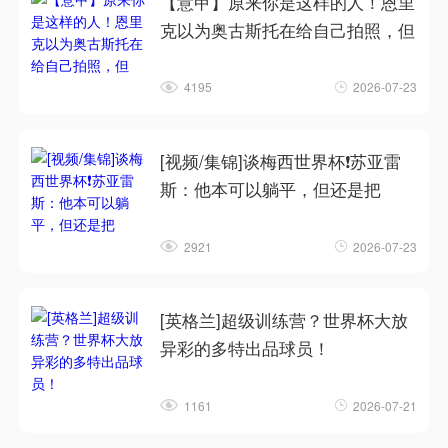
【意甲】原来你是这样的人！恩里
克以为奥古斯托在给自己拍照，但
4195
2026-07-23
[视频/集锦]谈梅西世界杯❗苏亚雷
斯：他本可以躺平，但还是把
2921
2026-07-23
[英格兰]超级训练营？世界杯大放
异彩的多特出品球员！
1161
2026-07-21