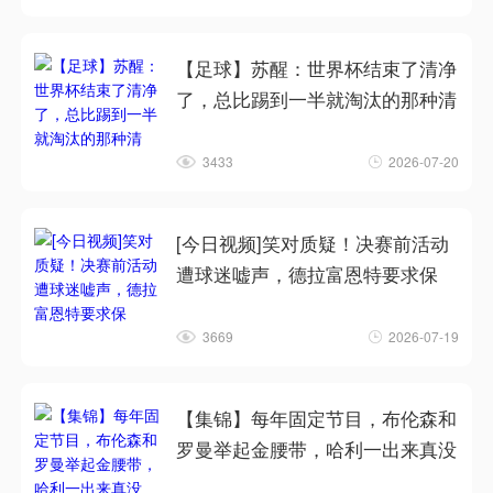
【足球】苏醒：世界杯结束了清净
了，总比踢到一半就淘汰的那种清
3433
2026-07-20
[今日视频]笑对质疑！决赛前活动
遭球迷嘘声，德拉富恩特要求保
3669
2026-07-19
【集锦】每年固定节目，布伦森和
罗曼举起金腰带，哈利一出来真没