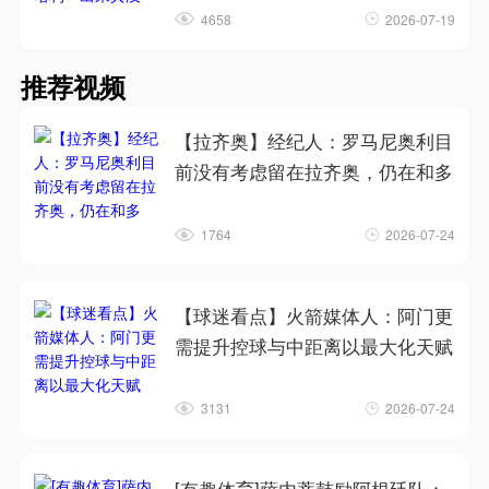
4658
2026-07-19
推荐视频
【拉齐奥】经纪人：罗马尼奥利目
前没有考虑留在拉齐奥，仍在和多
1764
2026-07-24
【球迷看点】火箭媒体人：阿门更
需提升控球与中距离以最大化天赋
3131
2026-07-24