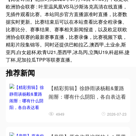
欧洲协会联赛 : 叶里温凤凰VS马沙斯洛克高清在线直播，
无插件观看比赛。本站同步官方直播源准时直播，比赛数
据实时更新。比赛结束后可以在本站查看比赛全程录像、
比赛比分、赛事结果、赛事相关新闻报道，以及欧足联欧
洲协会联赛的最新赛事直播，比赛录像，比赛视频下载，
精彩片段集锦等。同时还提供巴帕拉乙,澳西甲,土业余,斯
亚丙,白女超杯,欧青U21,墨西甲,冰岛丙,立陶U19,科超杯,捷
丁杯,尼加拉瓜TPP等联赛直播。
推荐新闻
【精彩剪辑】徐静雨谈杨毅&董路
闹掰：哪有什么阴阳，各自表达看
4949
2026-07-23