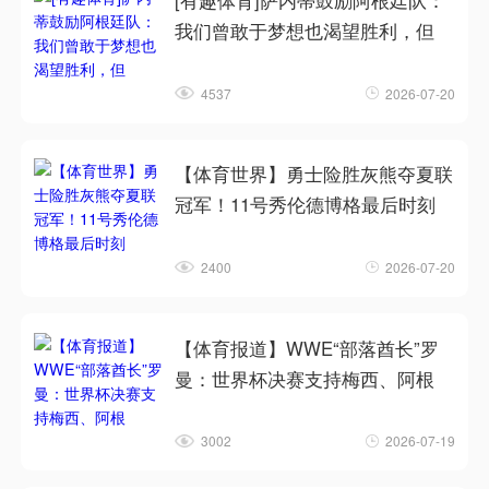
[有趣体育]萨内蒂鼓励阿根廷队：
我们曾敢于梦想也渴望胜利，但
4537
2026-07-20
【体育世界】勇士险胜灰熊夺夏联
冠军！11号秀伦德博格最后时刻
2400
2026-07-20
【体育报道】WWE“部落酋长”罗
曼：世界杯决赛支持梅西、阿根
3002
2026-07-19