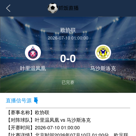
欧协联
2026-07-10 01:00:00
0-0
叶里温凤凰
马沙斯洛克
已完赛
直播信号源
【赛事名称】
欧协联
【对阵球队】
叶里温凤凰 vs 马沙斯洛克
【开赛时间】
2026-07-10 01:00:00
【比赛详情】
北京时间2026年07月10日 01:00分，欧足联