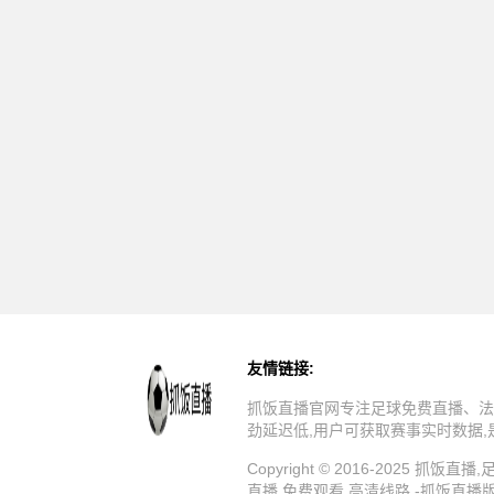
友情链接:
抓饭直播官网专注足球免费直播、法
劲延迟低,用户可获取赛事实时数据
Copyright © 2016-202
直播,免费观看,高清线路 -抓饭直播