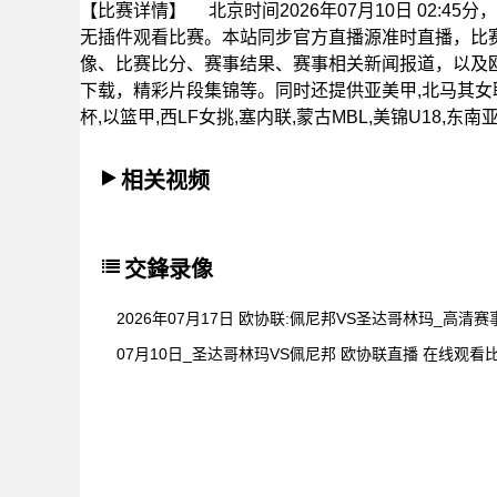
【比赛详情】
北京时间2026年07月10日 02:
无插件观看比赛。本站同步官方直播源准时直播，比
像、比赛比分、赛事结果、赛事相关新闻报道，以及
下载，精彩片段集锦等。同时还提供亚美甲,北马其女联,
杯,以篮甲,西LF女挑,塞内联,蒙古MBL,美锦U18,
相关视频
交鋒录像
2026年07月17日 欧协联:佩尼邦VS圣达哥林玛_高清
07月10日_圣达哥林玛VS佩尼邦 欧协联直播 在线观看