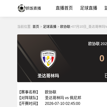
直播首页
足球直播
当前位置:
首页
>
足球直播
>
欧协联
>07月10日_圣达哥林
欧协联
202
0
圣达哥林玛
【赛事名称】
欧协联
【对阵球队】
圣达哥林玛 vs 佩尼邦
【开赛时间】
2026-07-10 02:45:00