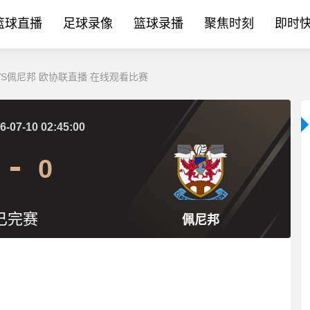
篮球直播
足球录像
篮球录播
聚焦时刻
即时
玛VS佩尼邦 欧协联直播 在线观看比赛
6-07-10 02:45:00
0
已完赛
佩尼邦