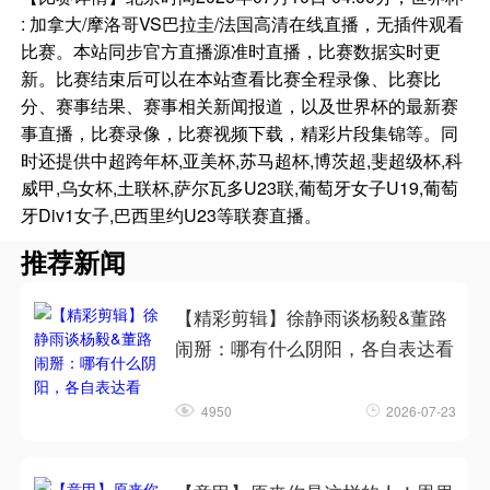
: 加拿大/摩洛哥VS巴拉圭/法国高清在线直播，无插件观看
比赛。本站同步官方直播源准时直播，比赛数据实时更
新。比赛结束后可以在本站查看比赛全程录像、比赛比
分、赛事结果、赛事相关新闻报道，以及世界杯的最新赛
事直播，比赛录像，比赛视频下载，精彩片段集锦等。同
时还提供中超跨年杯,亚美杯,苏马超杯,博茨超,斐超级杯,科
威甲,乌女杯,土联杯,萨尔瓦多U23联,葡萄牙女子U19,葡萄
牙Div1女子,巴西里约U23等联赛直播。
推荐新闻
【精彩剪辑】徐静雨谈杨毅&董路
闹掰：哪有什么阴阳，各自表达看
4950
2026-07-23