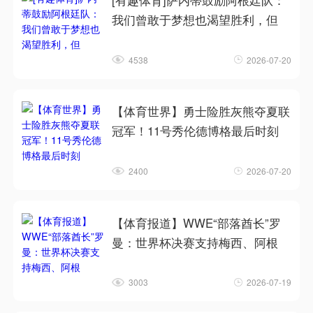
[有趣体育]萨内蒂鼓励阿根廷队：
我们曾敢于梦想也渴望胜利，但
4538
2026-07-20
【体育世界】勇士险胜灰熊夺夏联
冠军！11号秀伦德博格最后时刻
2400
2026-07-20
【体育报道】WWE“部落酋长”罗
曼：世界杯决赛支持梅西、阿根
3003
2026-07-19