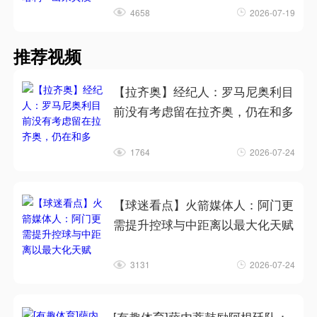
4658
2026-07-19
推荐视频
【拉齐奥】经纪人：罗马尼奥利目
前没有考虑留在拉齐奥，仍在和多
1764
2026-07-24
【球迷看点】火箭媒体人：阿门更
需提升控球与中距离以最大化天赋
3131
2026-07-24