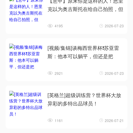
【意甲】原来你是这样的人！恩里
克以为奥古斯托在给自己拍照，但
4195
2026-07-23
[视频/集锦]谈梅西世界杯❗苏亚雷
斯：他本可以躺平，但还是把
2921
2026-07-23
[英格兰]超级训练营？世界杯大放
异彩的多特出品球员！
1161
2026-07-21