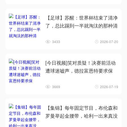
【足球】苏醒：世界杯结束了清净
了，总比踢到一半就淘汰的那种清
3433
2026-07-20
[今日视频]笑对质疑！决赛前活动
遭球迷嘘声，德拉富恩特要求保
3669
2026-07-19
【集锦】每年固定节目，布伦森和
罗曼举起金腰带，哈利一出来真没