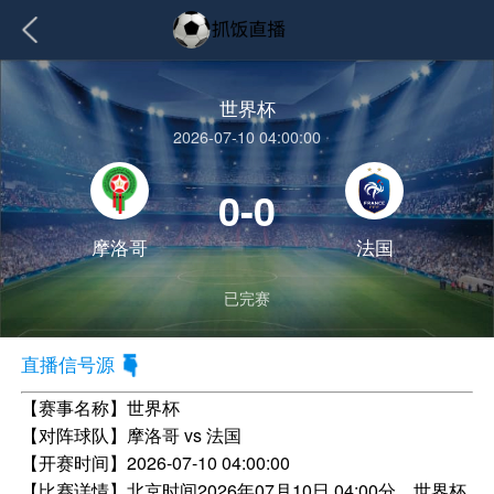
世界杯
2026-07-10 04:00:00
0-0
摩洛哥
法国
已完赛
直播信号源
【赛事名称】
世界杯
【对阵球队】
摩洛哥 vs 法国
【开赛时间】
2026-07-10 04:00:00
【比赛详情】
北京时间2026年07月10日 04:00分，世界杯