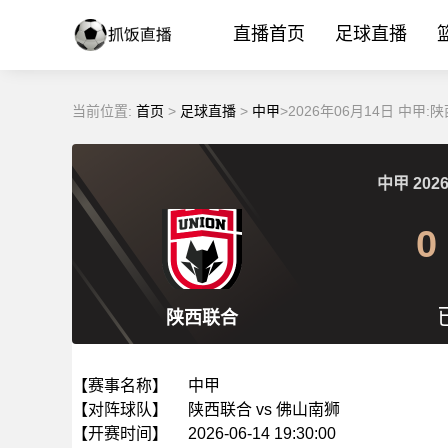
直播首页
足球直播
当前位置:
首页
>
足球直播
>
中甲
>2026年06月14日 中甲
中甲
2026
0
陕西联合
【赛事名称】
中甲
【对阵球队】
陕西联合 vs 佛山南狮
【开赛时间】
2026-06-14 19:30:00