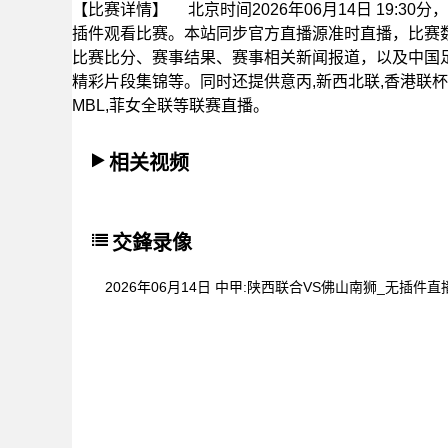
【比赛详情】
北京时间2026年06月14日 19:
插件观看比赛。本站同步官方直播源准时直播，比赛
比赛比分、赛事结果、赛事相关新闻报道，以及中国
精彩片段集锦等。同时还提供意丙,新西北联,香港联杯,阿
MBL,菲女全联等联赛直播。
相关视频
交鋒录像
2026年06月14日 中甲:陕西联合VS佛山南狮_无插件直