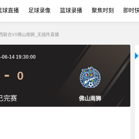
篮球直播
足球录像
篮球录播
聚焦时刻
即时
:陕西联合VS佛山南狮_无插件直播
-06-14 19:30:00
0
已完赛
佛山南狮