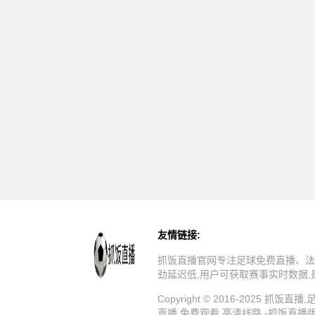
友情链接:
抓饭直播官网专注足球免费直播、法
劲延迟低,用户可获取赛事实时数据
Copyright © 2016-202
直播,免费观看,高清线路 -抓饭直播