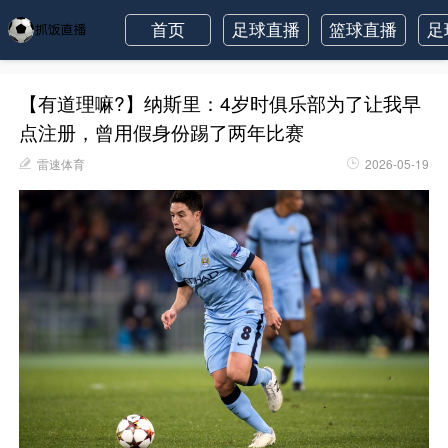
首页
足球直播
篮球直播
足
【有道理嘛?】纳斯里：4岁时俱乐部为了让我早
点注册，曾用假身份踢了两年比赛
雷速体育
2026-05-19