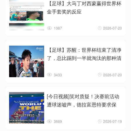
【足球】大马丁对西蒙赢得世界杯
金手套奖的反应
1087
2026-07-20
【足球】苏醒：世界杯结束了清净
了，总比踢到一半就淘汰的那种清
3433
2026-07-20
[今日视频]笑对质疑！决赛前活动
遭球迷嘘声，德拉富恩特要求保
3669
2026-07-19