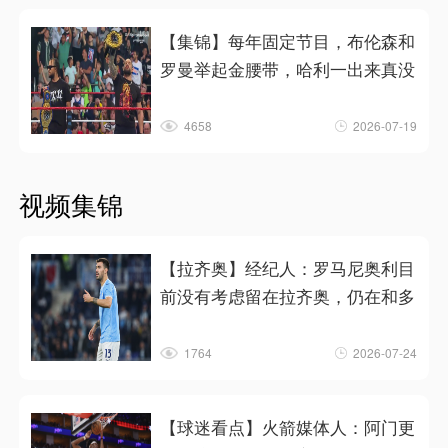
【集锦】每年固定节目，布伦森和
罗曼举起金腰带，哈利一出来真没
4658
2026-07-19
视频集锦
【拉齐奥】经纪人：罗马尼奥利目
前没有考虑留在拉齐奥，仍在和多
1764
2026-07-24
【球迷看点】火箭媒体人：阿门更