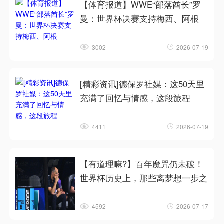
【体育报道】WWE“部落酋长”罗
曼：世界杯决赛支持梅西、阿根
3002
2026-07-19
[精彩资讯]德保罗社媒：这50天里
充满了回忆与情感，这段旅程
4411
2026-07-19
【有道理嘛?】百年魔咒仍未破！
世界杯历史上，那些离梦想一步之
4592
2026-07-17