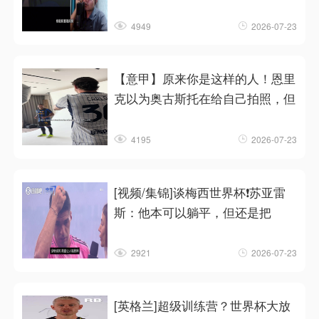
4949
2026-07-23
【意甲】原来你是这样的人！恩里
克以为奥古斯托在给自己拍照，但
4195
2026-07-23
[视频/集锦]谈梅西世界杯❗苏亚雷
斯：他本可以躺平，但还是把
2921
2026-07-23
[英格兰]超级训练营？世界杯大放