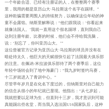
一个年龄合适、已经有注册证的人，在整整两个赛季
里，我用的都是亚历山大·马拉斯这个名字在踢球。”
这种欺骗需要周围人的持续努力，以确保这位年幼的神
童不会露馅。纳斯里解释说：“他们跟我说：‘你看起来
就像法国人。’我就一直用这个假名踢球，直到我自己
达到注册年龄。比赛的时候，他们会不停给我洗脑，
说：‘别忘了，你叫亚历山大。’”
这位曾被官方记录为亚历山大·马拉斯的球员并没有在
暗处待太久，他巨大的天赋很快引起了法国最大俱乐部
的注意。在佩讷-米拉波俱乐部待了两个赛季后，这位
年轻中场转会到了地中海豪门：“我九岁时签约马赛，
十三岁就进入了青训中心。”
尽管早年岁月是在化名下度过的，但纳斯里对自己能力
的信念从很小的年纪就已显现。他指出：“从七岁起，
我就想要以足球为生，但直到十三岁，我才意识到可能
真能踢出些名堂，而当我入选法国U16国家队后，这种