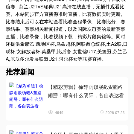
谊赛 : 芬兰U21VS瑞典U21高清在线直播，无插件观看比
赛。本站同步官方直播源准时直播，比赛数据实时更新。
比赛结束后可以在本站查看比赛全程录像、比赛比分、赛
事结果、赛事相关新闻报道，以及国际友谊赛的最新赛事
直播，比赛录像，比赛视频下载，精彩片段集锦等。同时
还提供希腊乙,西地区杯,乌兹超杯,阿联酋总统杯,土A2联,日
联杯,女解放者杯,莫桑甲,比后备,女世锦U17,美篮冠,芬兰乙
A,厄瓜多尔发展联盟U21,阿尔杯女等联赛直播。
推荐新闻
【精彩剪辑】徐静雨谈杨毅&董路
闹掰：哪有什么阴阳，各自表达看
4949
2026-07-23