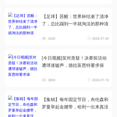
【足球】苏醒：世界杯结束了清净
了，总比踢到一半就淘汰的那种清
3432
2026-07-20
[今日视频]笑对质疑！决赛前活动
遭球迷嘘声，德拉富恩特要求保
3669
2026-07-19
【集锦】每年固定节目，布伦森和
罗曼举起金腰带，哈利一出来真没