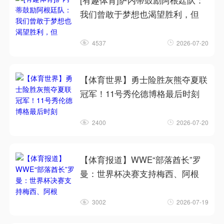
[有趣体育]萨内蒂鼓励阿根廷队：
我们曾敢于梦想也渴望胜利，但
4537
2026-07-20
【体育世界】勇士险胜灰熊夺夏联
冠军！11号秀伦德博格最后时刻
2400
2026-07-20
【体育报道】WWE“部落酋长”罗
曼：世界杯决赛支持梅西、阿根
3002
2026-07-19