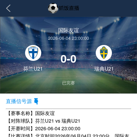
国际友谊
2026-06-04 23:00:00
0-0
芬兰U21
瑞典U21
已完赛
直播信号源
【赛事名称】
国际友谊
【对阵球队】
芬兰U21 vs 瑞典U21
【开赛时间】
2026-06-04 23:00:00
【比赛详情】
北京时间2026年06月04日 23:00分，国际友