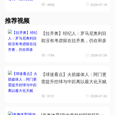
4658
2026-07-19
推荐视频
【拉齐奥】经纪人：罗马尼奥利目
前没有考虑留在拉齐奥，仍在和多
1764
2026-07-24
【球迷看点】火箭媒体人：阿门更
需提升控球与中距离以最大化天赋
3131
2026-07-24