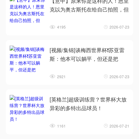
【意甲】原来你是这样的人！恩里
克以为奥古斯托在给自己拍照，但
4195
2026-07-23
[视频/集锦]谈梅西世界杯❗苏亚雷
斯：他本可以躺平，但还是把
2921
2026-07-23
[英格兰]超级训练营？世界杯大放
异彩的多特出品球员！
1161
2026-07-21