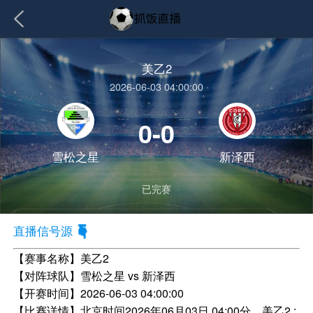
美乙2
2026-06-03 04:00:00
0-0
雪松之星
新泽西
已完赛
直播信号源
【赛事名称】
美乙2
【对阵球队】
雪松之星 vs 新泽西
【开赛时间】
2026-06-03 04:00:00
【比赛详情】
北京时间2026年06月03日 04:00分，美乙2 :