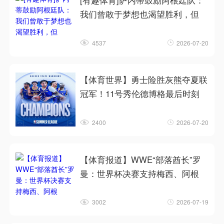
[有趣体育]萨内蒂鼓励阿根廷队：
我们曾敢于梦想也渴望胜利，但
4537
2026-07-20
【体育世界】勇士险胜灰熊夺夏联
冠军！11号秀伦德博格最后时刻
2400
2026-07-20
【体育报道】WWE“部落酋长”罗
曼：世界杯决赛支持梅西、阿根
3002
2026-07-19