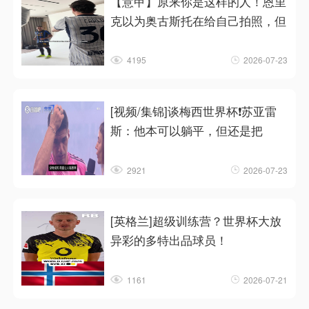
【意甲】原来你是这样的人！恩里
克以为奥古斯托在给自己拍照，但
4195
2026-07-23
[视频/集锦]谈梅西世界杯❗苏亚雷
斯：他本可以躺平，但还是把
2921
2026-07-23
[英格兰]超级训练营？世界杯大放
异彩的多特出品球员！
1161
2026-07-21