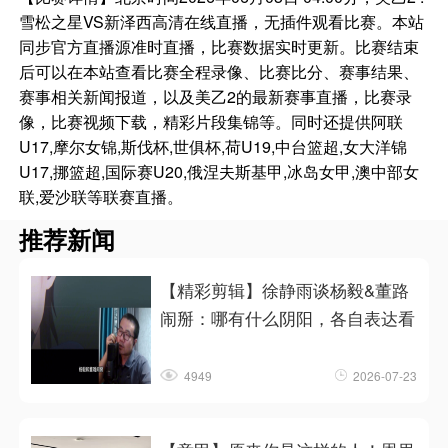
雪松之星VS新泽西高清在线直播，无插件观看比赛。本站
同步官方直播源准时直播，比赛数据实时更新。比赛结束
后可以在本站查看比赛全程录像、比赛比分、赛事结果、
赛事相关新闻报道，以及美乙2的最新赛事直播，比赛录
像，比赛视频下载，精彩片段集锦等。同时还提供阿联
U17,摩尔女锦,斯伐杯,世俱杯,荷U19,中台篮超,女大洋锦
U17,挪篮超,国际赛U20,俄涅夫斯基甲,冰岛女甲,澳中部女
联,爱沙联等联赛直播。
推荐新闻
【精彩剪辑】徐静雨谈杨毅&董路
闹掰：哪有什么阴阳，各自表达看
4949
2026-07-23