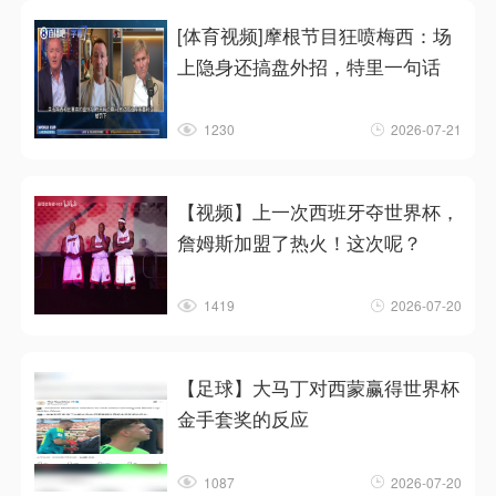
[体育视频]摩根节目狂喷梅西：场
上隐身还搞盘外招，特里一句话
1230
2026-07-21
【视频】上一次西班牙夺世界杯，
詹姆斯加盟了热火！这次呢？
1419
2026-07-20
【足球】大马丁对西蒙赢得世界杯
金手套奖的反应
1087
2026-07-20