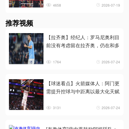
4658
2026-07-19
推荐视频
【拉齐奥】经纪人：罗马尼奥利目
前没有考虑留在拉齐奥，仍在和多
1764
2026-07-24
【球迷看点】火箭媒体人：阿门更
需提升控球与中距离以最大化天赋
3131
2026-07-24