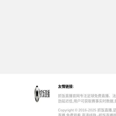
友情链接:
抓饭直播官网专注足球免费直播、法
劲延迟低,用户可获取赛事实时数据
Copyright © 2016-202
直播,免费观看,高清线路 -抓饭直播