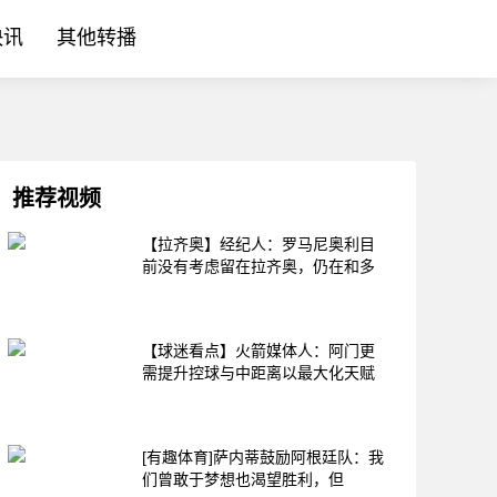
快讯
其他转播
推荐视频
【拉齐奥】经纪人：罗马尼奥利目
前没有考虑留在拉齐奥，仍在和多
【球迷看点】火箭媒体人：阿门更
需提升控球与中距离以最大化天赋
[有趣体育]萨内蒂鼓励阿根廷队：我
们曾敢于梦想也渴望胜利，但