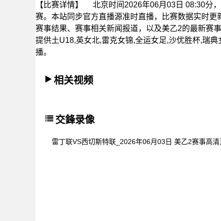
【比赛详情】
北京时间2026年06月03日 08:3
赛。本站同步官方直播源准时直播，比赛数据实时更
赛事结果、赛事相关新闻报道，以及美乙2的最新赛
提供土U18,英女北,雷克女锦,全运女足,沙优胜杯,瑞典
播。
相关视频
交鋒录像
雷丁联VS西切斯特联_2026年06月03日 美乙2赛事高