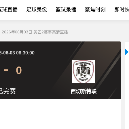
篮球直播
足球录像
篮球录播
聚焦时刻
即时
2026年06月03日 美乙2赛事高清直播
6-06-03 08:30:00
0
已完赛
西切斯特联