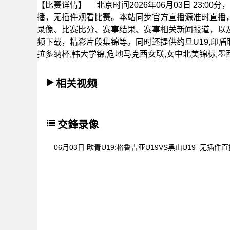
【比赛详情】
北京时间2026年06月03日 23:00
播，无插件观看比赛。本站同步官方直播源准时直播
录像、比赛比分、赛事结果、赛事相关新闻报道，以及
频下载，精彩片段集锦等。同时还提供约旦U19,印盾联
拉多纳杯,韩大学锦,危地马克西女联,女中北美锦标,
相关视频
交鋒录像
06月03日 欧青U19:格鲁吉亚U19VS黑山U19_无插件