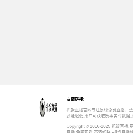
友情链接:
抓饭直播官网专注足球免费直播、法
劲延迟低,用户可获取赛事实时数据
Copyright © 2016-202
直播,免费观看,高清线路 -抓饭直播