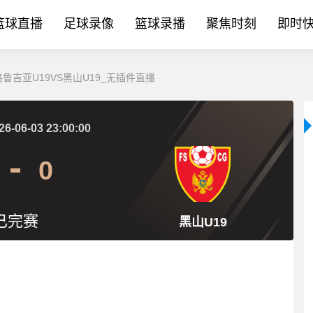
篮球直播
足球录像
篮球录播
聚焦时刻
即时
:格鲁吉亚U19VS黑山U19_无插件直播
26-06-03 23:00:00
0
已完赛
黑山U19