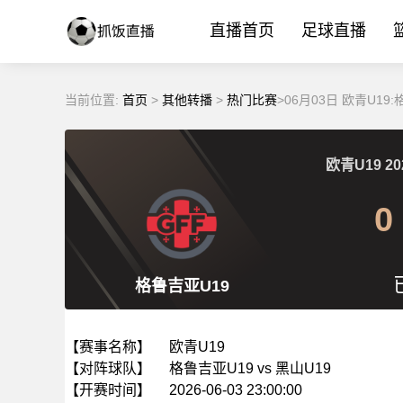
直播首页
足球直播
当前位置:
首页
>
其他转播
>
热门比赛
>06月03日 欧青U19
欧青U19
20
0
格鲁吉亚U19
【赛事名称】
欧青U19
【对阵球队】
格鲁吉亚U19 vs 黑山U19
【开赛时间】
2026-06-03 23:00:00