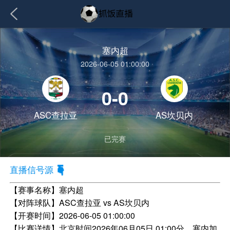
塞内超
2026-06-05 01:00:00
0-0
ASC查拉亚
AS坎贝内
已完赛
直播信号源
【赛事名称】
塞内超
【对阵球队】
ASC查拉亚 vs AS坎贝内
【开赛时间】
2026-06-05 01:00:00
【比赛详情】
北京时间2026年06月05日 01:00分，塞内加