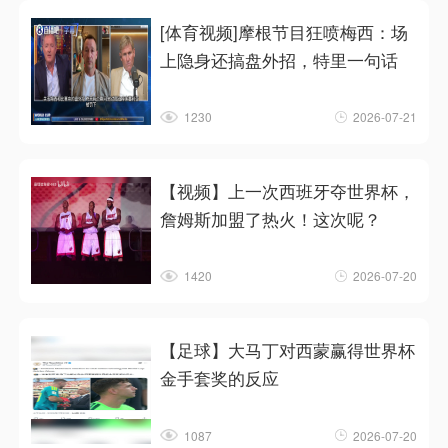
[体育视频]摩根节目狂喷梅西：场
上隐身还搞盘外招，特里一句话
1230
2026-07-21
【视频】上一次西班牙夺世界杯，
詹姆斯加盟了热火！这次呢？
1420
2026-07-20
【足球】大马丁对西蒙赢得世界杯
金手套奖的反应
1087
2026-07-20