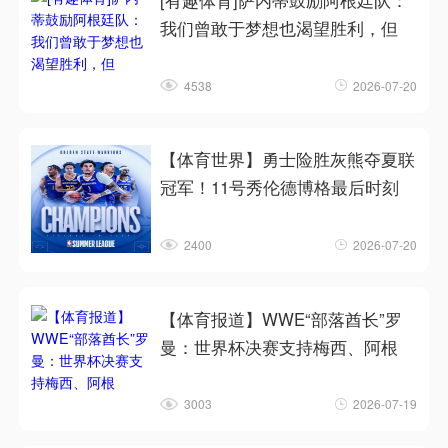
[有趣体育]萨内蒂鼓励阿根廷队：
我们曾敢于梦想也渴望胜利，但
4538
2026-07-20
【体育世界】勇士险胜灰熊夺夏联
冠军！11号秀伦德博格最后时刻
2400
2026-07-20
【体育报道】WWE“部落酋长”罗
曼：世界杯决赛支持梅西、阿根
3003
2026-07-19