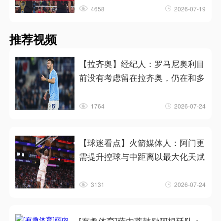
4658
2026-07-19
推荐视频
【拉齐奥】经纪人：罗马尼奥利目
前没有考虑留在拉齐奥，仍在和多
1764
2026-07-24
【球迷看点】火箭媒体人：阿门更
需提升控球与中距离以最大化天赋
3131
2026-07-24