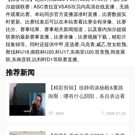
尔超级联赛 : ASC查拉亚VSAS坎贝内高清在线直播，无插
件观看比赛。本站同步官方直播源准时直播，比赛数据实
时更新。比赛结束后可以在本站查看比赛全程录像、比赛
比分、赛事结果、赛事相关新闻报道，以及塞内加尔超级
联赛的最新赛事直播，比赛录像，比赛视频下载，精彩片
段集锦等。同时还提供中甲,亚选赛,乌克青,威乙,世女欧预,
斯伐杯U18,南联杯U20,科U17,东南亚U20,世美预,韩发展
联,东南亚联,比利时D1等联赛直播。
推荐新闻
【精彩剪辑】徐静雨谈杨毅&董路
闹掰：哪有什么阴阳，各自表达看
4950
2026-07-23