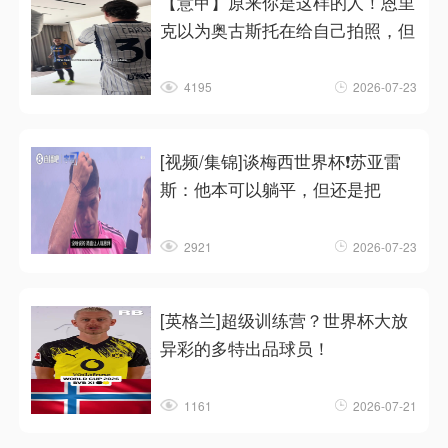
【意甲】原来你是这样的人！恩里
克以为奥古斯托在给自己拍照，但
4195
2026-07-23
[视频/集锦]谈梅西世界杯❗苏亚雷
斯：他本可以躺平，但还是把
2921
2026-07-23
[英格兰]超级训练营？世界杯大放
异彩的多特出品球员！
1161
2026-07-21