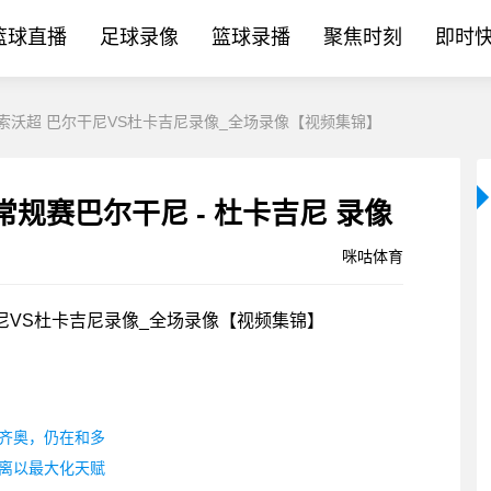
篮球直播
足球录像
篮球录播
聚焦时刻
即时
日_科索沃超 巴尔干尼VS杜卡吉尼录像_全场录像【视频集锦】
[咪咕体育]- 05-31 科索沃超常规赛巴尔干尼 - 杜卡吉尼 录像
咪咕体育
尔干尼VS杜卡吉尼录像_全场录像【视频集锦】
齐奥，仍在和多
离以最大化天赋