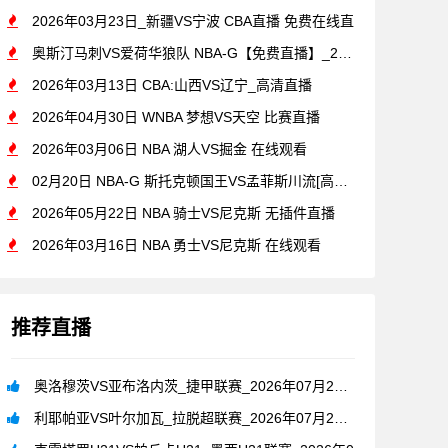
2026年03月23日_新疆VS宁波 CBA直播 免费在线直
奥斯汀马刺VS爱荷华狼队 NBA-G【免费直播】_2026年
2026年03月13日 CBA:山西VS辽宁_高清直播
2026年04月30日 WNBA 梦想VS天空 比赛直播
2026年03月06日 NBA 湖人VS掘金 在线观看
02月20日 NBA-G 斯托克顿国王VS孟菲斯川流[高清直
2026年05月22日 NBA 骑士VS尼克斯 无插件直播
2026年03月16日 NBA 勇士VS尼克斯 在线观看
推荐直播
奥洛穆茨VS亚布洛内茨_捷甲联赛_2026年07月26日
利耶帕亚VS叶尔加瓦_拉脱超联赛_2026年07月26日