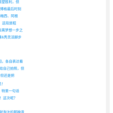
渴望胜利，但
德博格最后时刻
持梅西、阿根
，这段旅程
些离梦想一步之
球&秀灵活脚步
阳，各自表达看
给自己拍照，但
，但还是把
员！
，特里一句话
！这次呢？
就淘汰的那种清