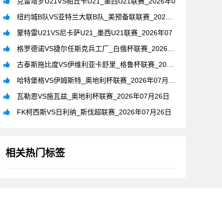
克雷塔罗U21VS帕丘卡U21_墨西U21联赛_2026年0
纽约城B队VS亚特兰大联B队_美预备联联赛_2026年07月
蒙特雷U21VS尼卡萨U21_墨西U21联赛_2026年07
格罗德诺VS捷尔任斯克兵工厂_白俄杯联赛_2026年07月2
古泰斯拖比度VS伊维利亚卡舒里_格鲁杯联赛_2026年07月
哈特堡格VS伊姆斯特_奥地利杯联赛_2026年07月26日
瓦勒恩VS施瓦兹_奥地利杯联赛_2026年07月26日
FK柯西斯VS日利纳_斯伐超联赛_2026年07月26日
相关热门标签