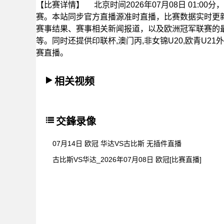
【比赛详情】
北京时间2026年07月08日 01:
赛。本站同步官方直播源准时直播，比赛数据实时更
赛事结果、赛事相关新闻报道，以及欧洲冠军联赛的
等。同时还提供印联杯,澳门丙,非女锦U20,欧青U21外
赛直播。
相关视频
交鋒录像
07月14日 欧冠 华达VS古比斯 无插件直播
古比斯VS华达_2026年07月08日 欧冠[比赛直播]