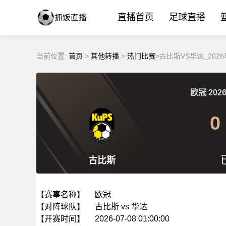
直播首页
足球直播
当前位置:
首页
>
其他转播
>
热门比赛
>古比斯VS华达_2026
欧冠
2026
0
古比斯
【赛事名称】
欧冠
【对阵球队】
古比斯 vs 华达
【开赛时间】
2026-07-08 01:00:00