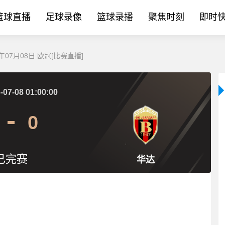
篮球直播
足球录像
篮球录播
聚焦时刻
即时
年07月08日 欧冠[比赛直播]
-07-08 01:00:00
0
已完赛
华达