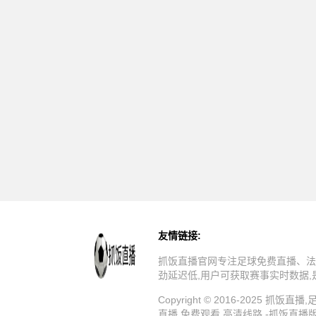
友情链接:
抓饭直播官网专注足球免费直播、法
劲延迟低,用户可获取赛事实时数据
Copyright © 2016-202
直播,免费观看,高清线路 -抓饭直播