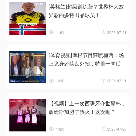
[英格兰]超级训练营？世界杯大放
异彩的多特出品球员！
1161
2026-07-21
[体育视频]摩根节目狂喷梅西：场
上隐身还搞盘外招，特里一句话
1230
2026-07-21
【视频】上一次西班牙夺世界杯，
詹姆斯加盟了热火！这次呢？
1420
2026-07-20