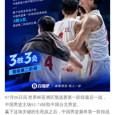
07月06日讯 世界杯亚洲区预选赛第一阶段最后一战，
中国男篮主场92-74轻取中国台北男篮。
赢下这场关键的生死战之后，中国男篮最终第一阶段战