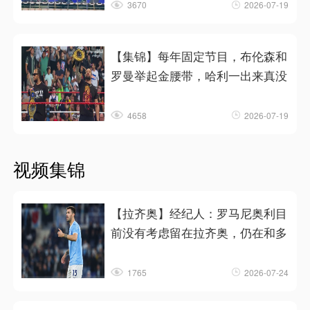
3670
2026-07-19
【集锦】每年固定节目，布伦森和
罗曼举起金腰带，哈利一出来真没
4658
2026-07-19
视频集锦
【拉齐奥】经纪人：罗马尼奥利目
前没有考虑留在拉齐奥，仍在和多
1765
2026-07-24