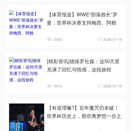
【体育报道】WWE“部落酋长”罗
曼：世界杯决赛支持梅西、阿根
3003
2026-07-19
[精彩资讯]德保罗社媒：这50天里
充满了回忆与情感，这段旅程
4412
2026-07-19
【有道理嘛?】百年魔咒仍未破！
世界杯历史上，那些离梦想一步之