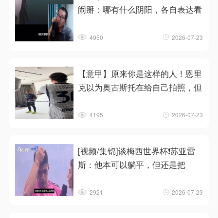
闹掰：哪有什么阴阳，各自表达看
4950
2026-07-23
【意甲】原来你是这样的人！恩里
克以为奥古斯托在给自己拍照，但
4195
2026-07-23
[视频/集锦]谈梅西世界杯❗苏亚雷
斯：他本可以躺平，但还是把
2921
2026-07-23