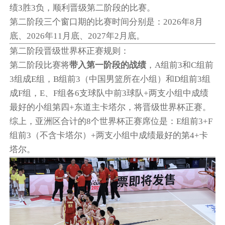
绩3胜3负，顺利晋级第二阶段的比赛。
第二阶段三个窗口期的比赛时间分别是：2026年8月
底、2026年11月底、2027年2月底。
第二阶段晋级世界杯正赛规则：
第二阶段比赛将
带入第一阶段的战绩
，A组前3和C组前
3组成E组，B组前3（中国男篮所在小组）和D组前3组
成F组，E、F组各6支球队中前3球队+两支小组中成绩
最好的小组第四+东道主卡塔尔，将晋级世界杯正赛。
综上，亚洲区合计的8个世界杯正赛席位是：E组前3+F
组前3（不含卡塔尔）+两支小组中成绩最好的第4+卡
塔尔。