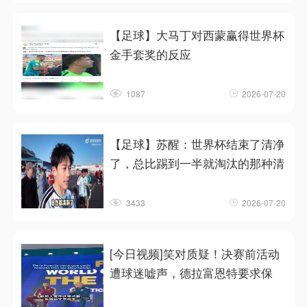
【足球】大马丁对西蒙赢得世界杯
金手套奖的反应
1087
2026-07-20
【足球】苏醒：世界杯结束了清净
了，总比踢到一半就淘汰的那种清
3433
2026-07-20
[今日视频]笑对质疑！决赛前活动
遭球迷嘘声，德拉富恩特要求保