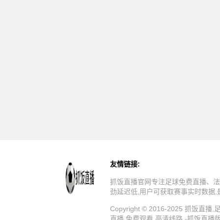
友情链接:
抓饭直播官网专注足球免费直播、法
劲延迟低,用户可获取赛事实时数据
Copyright © 2016-202
直播,免费观看,高清线路 -抓饭直播