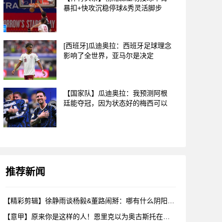
暴扣+快攻沉稳停球&秀灵活脚步
[西班牙]瓜迪奥拉：西班牙足球理念
影响了全世界，亚马尔是决定
【国家队】瓜迪奥拉：我预测阿根
廷能夺冠，因为状态好的梅西可以
推荐新闻
【精彩剪辑】徐静雨谈杨毅&董路闹掰：哪有什么阴阳，各自表达看
【意甲】原来你是这样的人！恩里克以为奥古斯托在给自己拍照，但