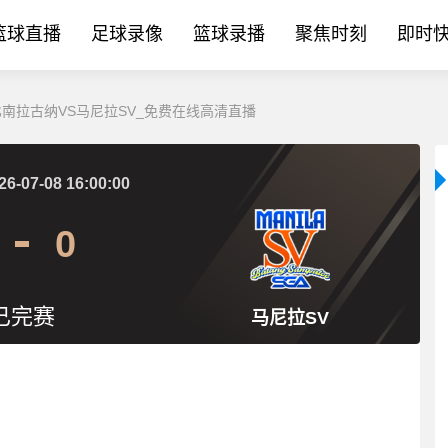
篮球直播
足球录像
篮球录播
聚焦时刻
即时
L:比南拉古纳VS马尼拉SV_免费在线高清直播
26-07-08 16:00:00
0
已完赛
马尼拉SV