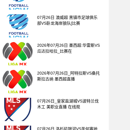
07月26日 澳威超 黑镇市足球俱乐
部VS卧龙海岸狼队[比赛
2026年07月26日 墨西超:华雷斯VS
瓜达拉哈拉_比赛在
2026年07月26日_阿特拉斯VS桑托
斯拉古纳 墨西超直播
07月26日_皇家盐湖城VS波特兰伐
木工 美职业直播 在线观
07月26日 洛杉矶银河VS圣何塞地