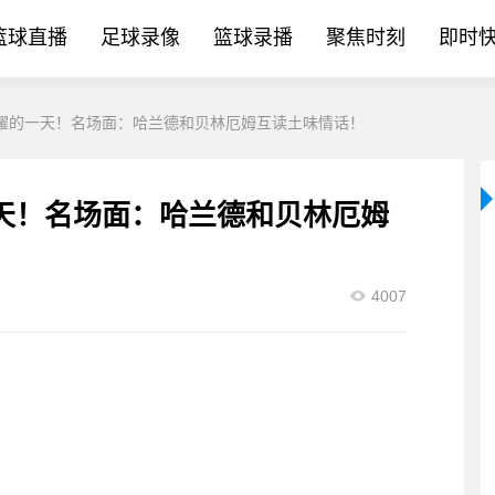
篮球直播
足球录像
篮球录播
聚焦时刻
即时
耀的一天！名场面：哈兰德和贝林厄姆互读土味情话！
天！名场面：哈兰德和贝林厄姆
4007