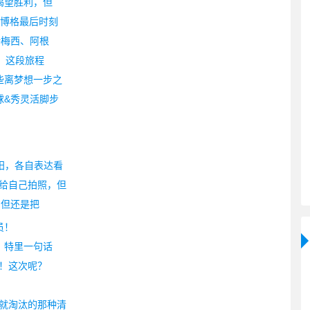
渴望胜利，但
德博格最后时刻
持梅西、阿根
，这段旅程
些离梦想一步之
球&秀灵活脚步
阳，各自表达看
给自己拍照，但
，但还是把
员！
，特里一句话
！这次呢？
就淘汰的那种清