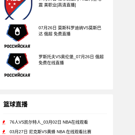
震 美职业[高清直播]
07月26日 莫斯科罗迪纳VS莫斯巴
达 俄超 免费直播
罗斯托夫VS奥伦堡_07月26日 俄超
免费在线直播
篮球直播
76人VS凯尔特人_03月02日 NBA在线观看
03月27日 尼克斯VS黄蜂 NBA 在线观看比赛