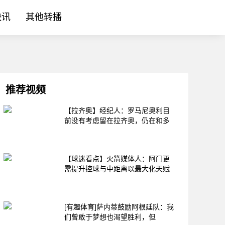
快讯
其他转播
推荐视频
【拉齐奥】经纪人：罗马尼奥利目
前没有考虑留在拉齐奥，仍在和多
【球迷看点】火箭媒体人：阿门更
需提升控球与中距离以最大化天赋
[有趣体育]萨内蒂鼓励阿根廷队：我
们曾敢于梦想也渴望胜利，但