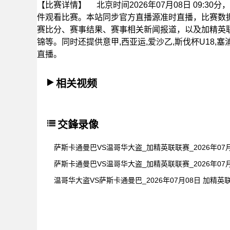
【比赛详情】
北京时间2026年07月08日 09:
件观看比赛。本站同步官方直播源准时直播，比赛数
赛比分、赛事结果、赛事相关新闻报道，以及加精英
锦等。同时还提供意甲,西亚运,爱沙乙,斯伐杯U18,塞浦
直播。
相关视频
交鋒录像
萨斯卡通曼巴VS温哥华大盗_加精英联联赛_2026年07月
萨斯卡通曼巴VS温哥华大盗_加精英联联赛_2026年07月
温哥华大盗VS萨斯卡通曼巴_2026年07月08日 加精英联