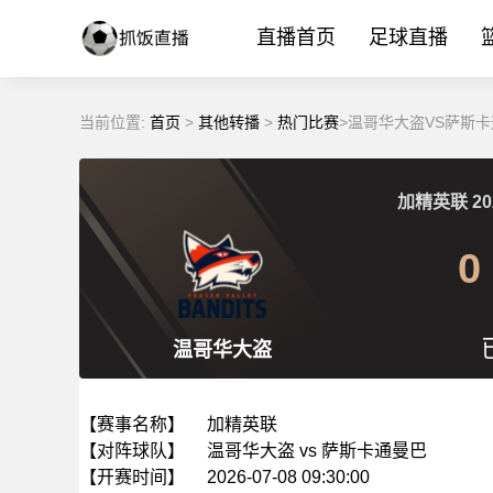
直播首页
足球直播
当前位置:
首页
>
其他转播
>
热门比赛
>温哥华大盗VS萨斯卡通
加精英联
20
0
温哥华大盗
【赛事名称】
加精英联
【对阵球队】
温哥华大盗 vs 萨斯卡通曼巴
【开赛时间】
2026-07-08 09:30:00