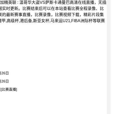
30分，加精英联 : 温哥华大盗VS萨斯卡通曼巴高清在线直播，无插
据实时更新。比赛结束后可以在本站查看比赛全程录像、比
联的最新赛事直播，比赛录像，比赛视频下载，精彩片段集
甲,高级杯,港后备,斯亚女杯,马来运U21,FIBA洲际杯等联赛
26日
26日
[比赛直播]