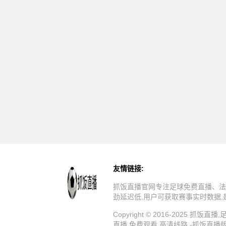
友情链接:
抓饭直播官网专注足球免费直播、法
劲延迟低,用户可获取赛事实时数据
Copyright © 2016-202
直播,免费观看,高清线路 -抓饭直播