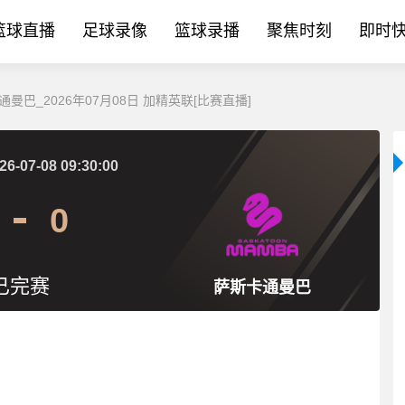
篮球直播
足球录像
篮球录播
聚焦时刻
即时
曼巴_2026年07月08日 加精英联[比赛直播]
26-07-08 09:30:00
0
已完赛
萨斯卡通曼巴