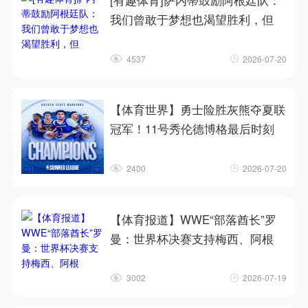
[有趣体育]萨内蒂鼓励阿根廷队：
我们曾敢于梦想也渴望胜利，但
4537
2026-07-20
【体育世界】勇士险胜灰熊夺夏联
冠军！11号秀伦德博格最后时刻
2400
2026-07-20
【体育报道】WWE“部落酋长”罗
曼：世界杯决赛支持梅西、阿根
3002
2026-07-19