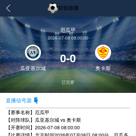
厄瓜甲
2026-07-08 08:00:00
0-0
瓜亚基尔城
奥卡斯
已完赛
直播信号源
【赛事名称】
厄瓜甲
【对阵球队】
瓜亚基尔城 vs 奥卡斯
【开赛时间】
2026-07-08 08:00:00
【比赛详情】
北京时间2026年07月08日 08:00分，厄瓜多