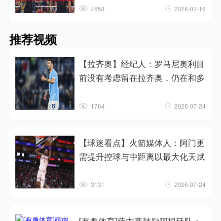
4658
2026-07-19
推荐视频
【拉齐奥】经纪人：罗马尼奥利目
前没有考虑留在拉齐奥，仍在和多
1764
2026-07-24
【球迷看点】火箭媒体人：阿门更
需提升控球与中距离以最大化天赋
3131
2026-07-24