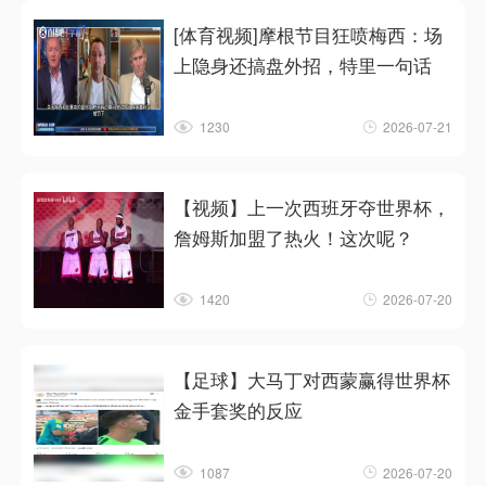
[体育视频]摩根节目狂喷梅西：场
上隐身还搞盘外招，特里一句话
1230
2026-07-21
【视频】上一次西班牙夺世界杯，
詹姆斯加盟了热火！这次呢？
1420
2026-07-20
【足球】大马丁对西蒙赢得世界杯
金手套奖的反应
1087
2026-07-20