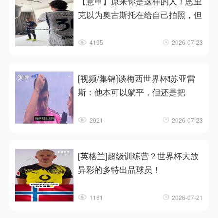
【意甲】原来你是这样的人！恩里
克以为奥古斯托在给自己拍照，但
4195
2026-07-23
[视频/集锦]谈梅西世界杯❗苏亚雷
斯：他本可以躺平，但还是把
2921
2026-07-23
[英格兰]超级训练营？世界杯大放
异彩的多特出品球员！
1161
2026-07-21