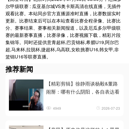
尔甲级联赛 : 瓜亚基尔城VS奥卡斯高清在线直播，无插件
观看比赛。本站同步官方直播源准时直播，比赛数据实时
更新。比赛结束后可以在本站查看比赛全程录像、比赛比
分、赛事结果、赛事相关新闻报道，以及厄瓜多尔甲级联
赛的最新赛事直播，比赛录像，比赛视频下载，精彩片段
集锦等。同时还提供意青超杯,巴贡锦标,希腊U19,阿尔巴
超,马来杯,拉脱杯,捷超杯,乌高联,女欧挑赛U16,韩女甲,非
篮锦U16等联赛直播。
推荐新闻
【精彩剪辑】徐静雨谈杨毅&董路
闹掰：哪有什么阴阳，各自表达看
4949
2026-07-23