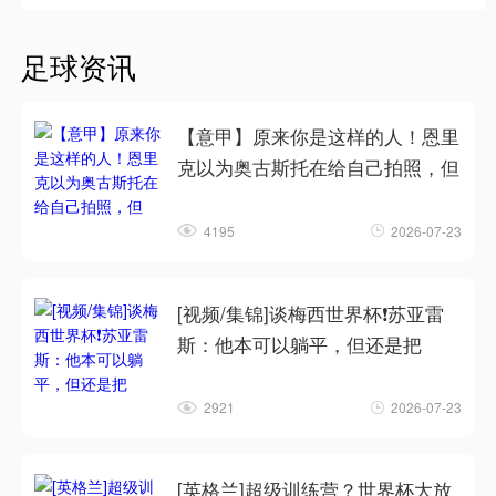
足球资讯
【意甲】原来你是这样的人！恩里
克以为奥古斯托在给自己拍照，但
4195
2026-07-23
[视频/集锦]谈梅西世界杯❗苏亚雷
斯：他本可以躺平，但还是把
2921
2026-07-23
[英格兰]超级训练营？世界杯大放