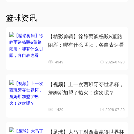
篮球资讯
【精彩剪辑】徐静雨谈杨毅&董路
闹掰：哪有什么阴阳，各自表达看
4949
2026-07-23
【视频】上一次西班牙夺世界杯，
詹姆斯加盟了热火！这次呢？
1420
2026-07-20
【足球】大马丁对西蒙赢得世界杯