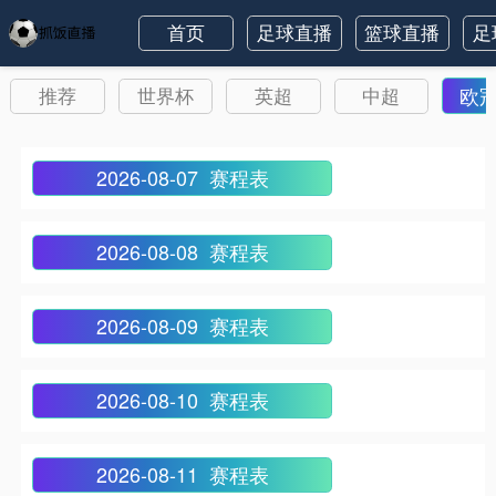
首页
足球直播
篮球直播
足
欧
推荐
世界杯
英超
中超
2026-08-07 赛程表
2026-08-08 赛程表
2026-08-09 赛程表
2026-08-10 赛程表
2026-08-11 赛程表