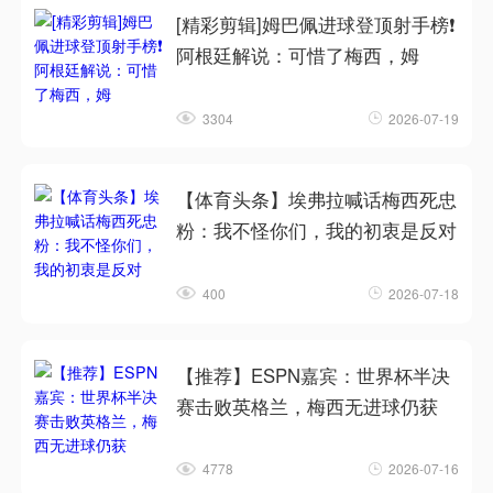
[精彩剪辑]姆巴佩进球登顶射手榜❗
阿根廷解说：可惜了梅西，姆
3304
2026-07-19
【体育头条】埃弗拉喊话梅西死忠
粉：我不怪你们，我的初衷是反对
400
2026-07-18
【推荐】ESPN嘉宾：世界杯半决
赛击败英格兰，梅西无进球仍获
4778
2026-07-16