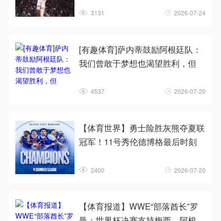
3131
2026-07-24
[有趣体育]萨内蒂鼓励阿根廷队：
我们曾敢于梦想也渴望胜利，但
4537
2026-07-20
【体育世界】勇士险胜灰熊夺夏联
冠军！11号秀伦德博格最后时刻
2400
2026-07-20
【体育报道】WWE“部落酋长”罗
曼：世界杯决赛支持梅西、阿根