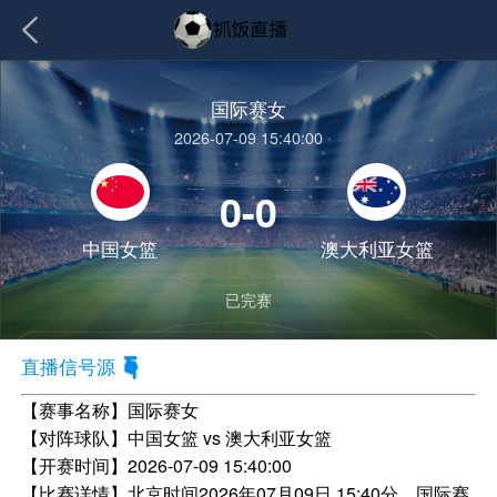
国际赛女
2026-07-09 15:40:00
0-0
中国女篮
澳大利亚女篮
已完赛
直播信号源
【赛事名称】
国际赛女
【对阵球队】
中国女篮 vs 澳大利亚女篮
【开赛时间】
2026-07-09 15:40:00
【比赛详情】
北京时间2026年07月09日 15:40分，国际赛