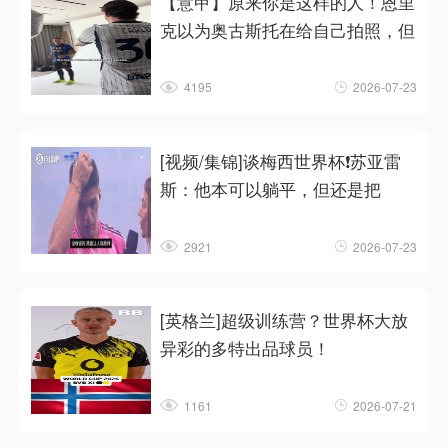
【意甲】原来你是这样的人！恩里
克以为奥古斯托在给自己拍照，但
4195
2026-07-23
[视频/集锦]谈梅西世界杯❗苏亚雷
斯：他本可以躺平，但还是把
2921
2026-07-23
[英格兰]超级训练营？世界杯大放
异彩的多特出品球员！
1161
2026-07-21