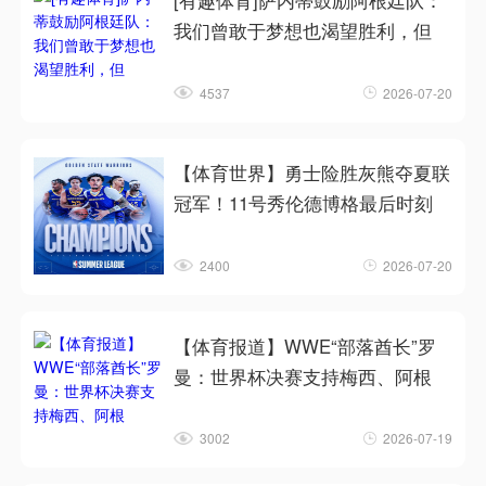
[有趣体育]萨内蒂鼓励阿根廷队：
我们曾敢于梦想也渴望胜利，但
4537
2026-07-20
【体育世界】勇士险胜灰熊夺夏联
冠军！11号秀伦德博格最后时刻
2400
2026-07-20
【体育报道】WWE“部落酋长”罗
曼：世界杯决赛支持梅西、阿根
3002
2026-07-19