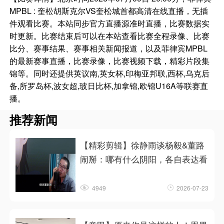
MPBL : 奎松胡斯克尔VS奎松城首都高清在线直播，无插
件观看比赛。本站同步官方直播源准时直播，比赛数据实
时更新。比赛结束后可以在本站查看比赛全程录像、比赛
比分、赛事结果、赛事相关新闻报道，以及菲律宾MPBL
的最新赛事直播，比赛录像，比赛视频下载，精彩片段集
锦等。同时还提供英议南,英女杯,印梅亚邦联,西杯,乌克后
备,所罗岛杯,波女超,玻日比杯,加拿锦,欧锦U16A等联赛直
播。
推荐新闻
【精彩剪辑】徐静雨谈杨毅&董路
闹掰：哪有什么阴阳，各自表达看
4949
2026-07-23