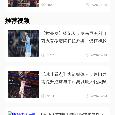
4658
2026-07-19
推荐视频
【拉齐奥】经纪人：罗马尼奥利目
前没有考虑留在拉齐奥，仍在和多
1764
2026-07-24
【球迷看点】火箭媒体人：阿门更
需提升控球与中距离以最大化天赋
3131
2026-07-24