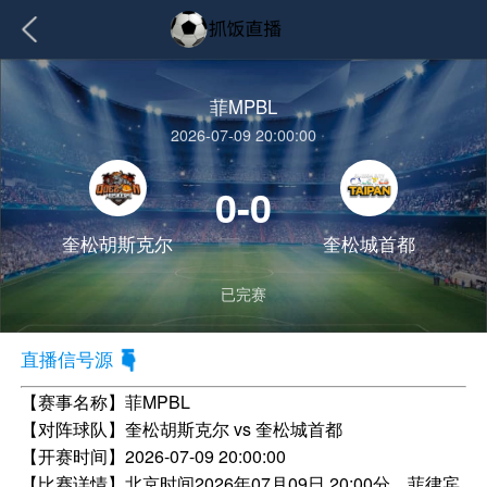
菲MPBL
2026-07-09 20:00:00
0-0
奎松胡斯克尔
奎松城首都
已完赛
直播信号源
【赛事名称】
菲MPBL
【对阵球队】
奎松胡斯克尔 vs 奎松城首都
【开赛时间】
2026-07-09 20:00:00
【比赛详情】
北京时间2026年07月09日 20:00分，菲律宾