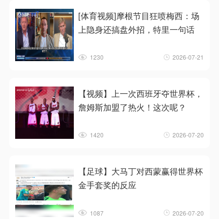
[体育视频]摩根节目狂喷梅西：场
上隐身还搞盘外招，特里一句话
1230
2026-07-21
【视频】上一次西班牙夺世界杯，
詹姆斯加盟了热火！这次呢？
1420
2026-07-20
【足球】大马丁对西蒙赢得世界杯
金手套奖的反应
1087
2026-07-20