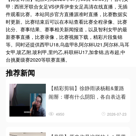
甲 : 西班牙联合女足VS伊库伊奎女足高清在线直播，无插
件观看比赛。本站同步官方直播源准时直播，比赛数据实
时更新。比赛结束后可以在本站查看比赛全程录像、比赛
比分、赛事结果、赛事相关新闻报道，以及智利女甲的最
新赛事直播，比赛录像，比赛视频下载，精彩片段集锦
等。同时还提供西甲U18,乌兹甲B,阿尔杯U21,阿尔杯,马耳
女甲,玻乙附,玻利甲,里约乙,科联杯U17,加拿锦,吉布超,中
台挑夏级赛2020等联赛直播。
推荐新闻
【精彩剪辑】徐静雨谈杨毅&董路
闹掰：哪有什么阴阳，各自表达看
4950
2026-07-23