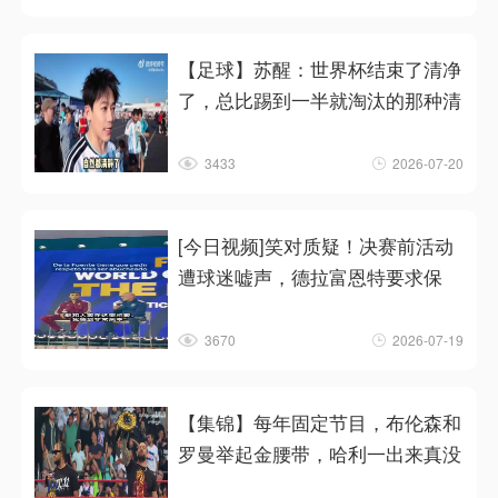
【足球】苏醒：世界杯结束了清净
了，总比踢到一半就淘汰的那种清
3433
2026-07-20
[今日视频]笑对质疑！决赛前活动
遭球迷嘘声，德拉富恩特要求保
3670
2026-07-19
【集锦】每年固定节目，布伦森和
罗曼举起金腰带，哈利一出来真没