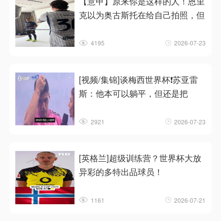
【意甲】原来你是这样的人！恩里
克以为奥古斯托在给自己拍照，但
4195
2026-07-23
[视频/集锦]谈梅西世界杯❗苏亚雷
斯：他本可以躺平，但还是把
2921
2026-07-23
[英格兰]超级训练营？世界杯大放
异彩的多特出品球员！
1161
2026-07-21