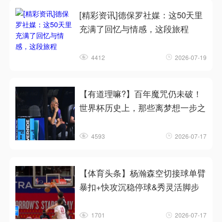
[精彩资讯]德保罗社媒：这50天里
充满了回忆与情感，这段旅程
4412
2026-07-19
【有道理嘛?】百年魔咒仍未破！
世界杯历史上，那些离梦想一步之
4593
2026-07-17
【体育头条】杨瀚森空切接球单臂
暴扣+快攻沉稳停球&秀灵活脚步
1701
2026-07-17