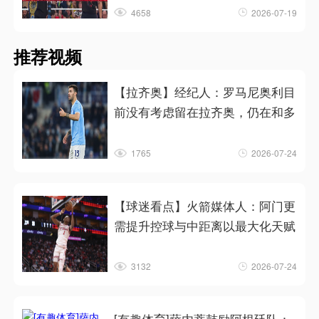
4658
2026-07-19
推荐视频
【拉齐奥】经纪人：罗马尼奥利目
前没有考虑留在拉齐奥，仍在和多
1765
2026-07-24
【球迷看点】火箭媒体人：阿门更
需提升控球与中距离以最大化天赋
3132
2026-07-24