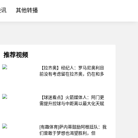
快讯
其他转播
推荐视频
【拉齐奥】经纪人：罗马尼奥利目
前没有考虑留在拉齐奥，仍在和多
【球迷看点】火箭媒体人：阿门更
需提升控球与中距离以最大化天赋
[有趣体育]萨内蒂鼓励阿根廷队：我
们曾敢于梦想也渴望胜利，但