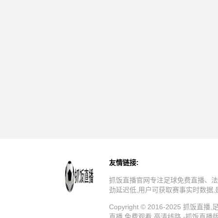
友情链接:
抓饭直播官网专注足球免费直播、法
劲延迟低,用户可获取赛事实时数据
Copyright © 2016-202
直播,免费观看,高清线路 -抓饭直播