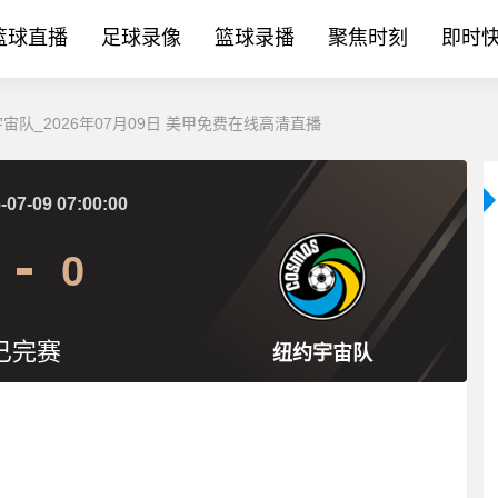
篮球直播
足球录像
篮球录播
聚焦时刻
即时
宙队_2026年07月09日 美甲免费在线高清直播
-07-09 07:00:00
0
已完赛
纽约宇宙队