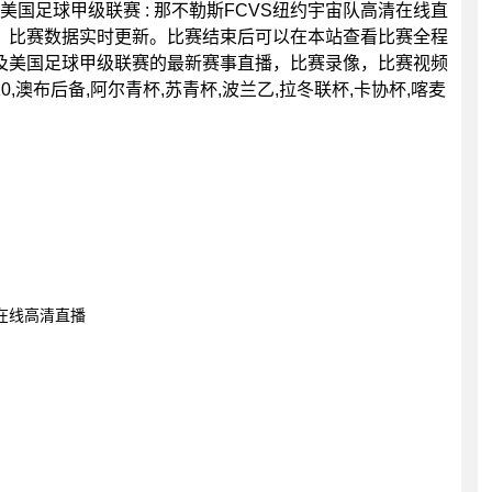
0分，美国足球甲级联赛 : 那不勒斯FCVS纽约宇宙队高清在线直
，比赛数据实时更新。比赛结束后可以在本站查看比赛全程
及美国足球甲级联赛的最新赛事直播，比赛录像，比赛视频
,澳布后备,阿尔青杯,苏青杯,波兰乙,拉冬联杯,卡协杯,喀麦
费在线高清直播