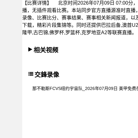
【比赛详情】
北京时间2026年07月09日 07:0
播，无插件观看比赛。本站同步官方直播源准时直播
录像、比赛比分、赛事结果、赛事相关新闻报道，以
下载，精彩片段集锦等。同时还提供巴拉后备,澳首U20
隆甲,古巴锦,佛罗杯,罗篮杯,克罗地亚A2等联赛直播。
相关视频
交鋒录像
那不勒斯FCVS纽约宇宙队_2026年07月09日 美甲免