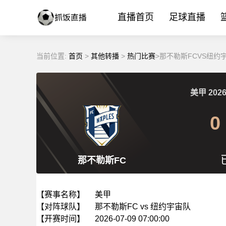
直播首页
足球直播
当前位置:
首页
>
其他转播
>
热门比赛
>那不勒斯FCVS纽约宇
美甲
2026
0
那不勒斯FC
【赛事名称】
美甲
【对阵球队】
那不勒斯FC vs 纽约宇宙队
【开赛时间】
2026-07-09 07:00:00