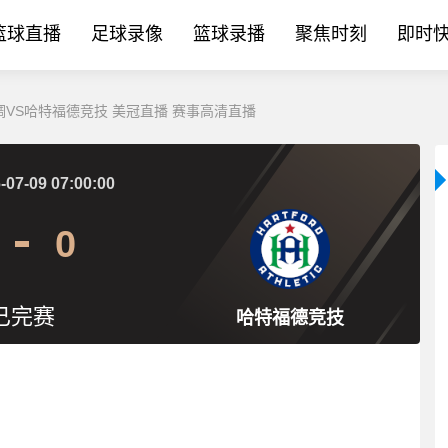
篮球直播
足球录像
篮球录播
聚焦时刻
即时
蓝调VS哈特福德竞技 美冠直播 赛事高清直播
-07-09 07:00:00
0
已完赛
哈特福德竞技