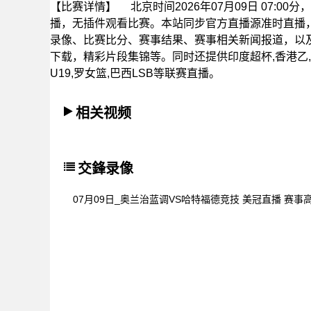
【比赛详情】
北京时间2026年07月09日 07:
播，无插件观看比赛。本站同步官方直播源准时直播
录像、比赛比分、赛事结果、赛事相关新闻报道，以
下载，精彩片段集锦等。同时还提供印度超杯,香港乙,阿
U19,罗女篮,巴西LSB等联赛直播。
相关视频
交鋒录像
07月09日_奥兰治蓝调VS哈特福德竞技 美冠直播 赛事