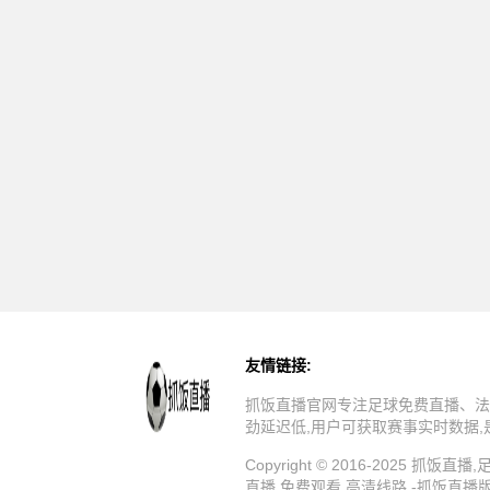
友情链接:
抓饭直播官网专注足球免费直播、法
劲延迟低,用户可获取赛事实时数据
Copyright © 2016-202
直播,免费观看,高清线路 -抓饭直播