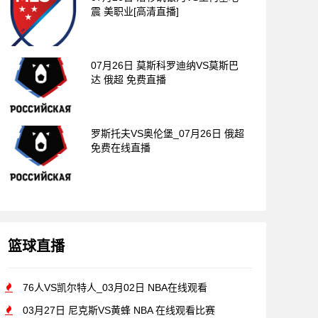
震 美职业[高清直播]
07月26日 莫斯科罗迪纳VS莫斯巴
达 俄超 免费直播
罗斯托夫VS奥伦堡_07月26日 俄超
免费在线直播
篮球直播
76人VS凯尔特人_03月02日 NBA在线观看
03月27日 尼克斯VS黄蜂 NBA 在线观看比赛