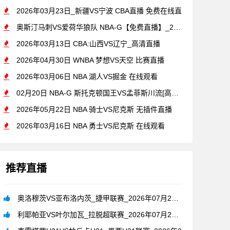
2026年03月23日_新疆VS宁波 CBA直播 免费在线直
奥斯汀马刺VS爱荷华狼队 NBA-G【免费直播】_2026年
2026年03月13日 CBA:山西VS辽宁_高清直播
2026年04月30日 WNBA 梦想VS天空 比赛直播
2026年03月06日 NBA 湖人VS掘金 在线观看
02月20日 NBA-G 斯托克顿国王VS孟菲斯川流[高清直
2026年05月22日 NBA 骑士VS尼克斯 无插件直播
2026年03月16日 NBA 勇士VS尼克斯 在线观看
推荐直播
奥洛穆茨VS亚布洛内茨_捷甲联赛_2026年07月26日
利耶帕亚VS叶尔加瓦_拉脱超联赛_2026年07月26日