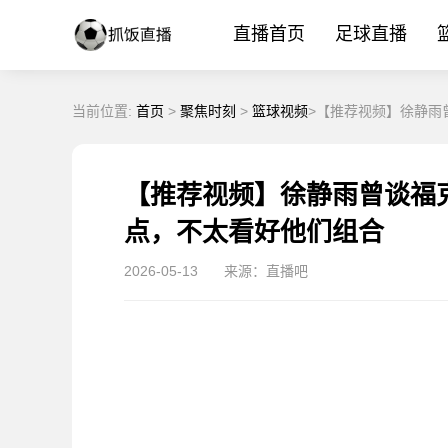
直播首页
足球直播
当前位置:
首页
>
聚焦时刻
>
篮球视频
>【推荐视频】徐静雨
【推荐视频】徐静雨曾谈福
点，不太看好他们组合
2026-05-13
来源：直播吧