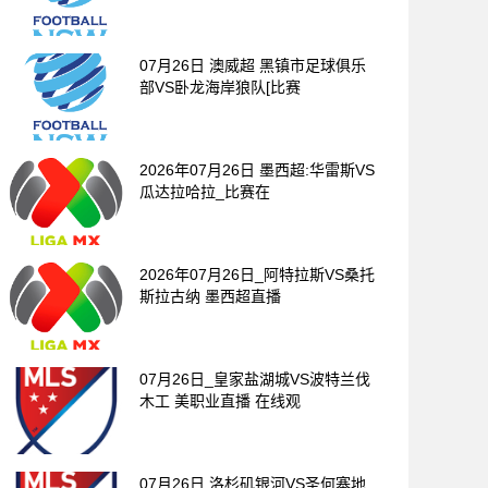
07月26日 澳威超 黑镇市足球俱乐
部VS卧龙海岸狼队[比赛
2026年07月26日 墨西超:华雷斯VS
瓜达拉哈拉_比赛在
2026年07月26日_阿特拉斯VS桑托
斯拉古纳 墨西超直播
07月26日_皇家盐湖城VS波特兰伐
木工 美职业直播 在线观
07月26日 洛杉矶银河VS圣何塞地