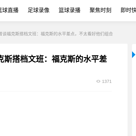
篮球直播
足球录像
篮球录播
聚焦时刻
即时
曾谈福克斯搭档文班：福克斯的水平差点，不太看好他们组合
克斯搭档文班：福克斯的水平差
1371