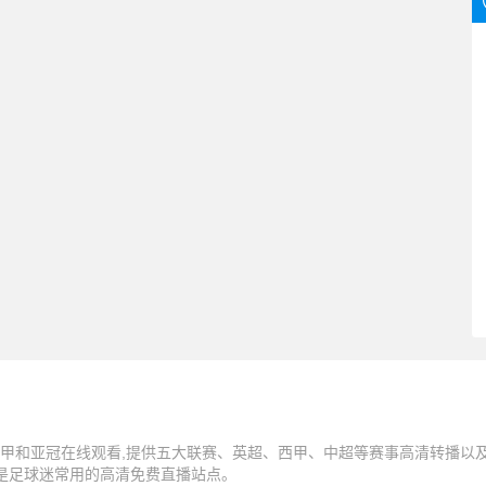
甲和亚冠在线观看,提供五大联赛、英超、西甲、中超等赛事高清转播以及N
,是足球迷常用的高清免费直播站点。