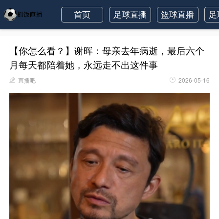
首页
足球直播
篮球直播
足
【你怎么看？】谢晖：母亲去年病逝，最后六个
月每天都陪着她，永远走不出这件事
直播吧
2026-05-16