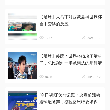
【足球】大马丁对西蒙赢得世界杯
金手套奖的反应
1087
2026-07-20
【足球】苏醒：世界杯结束了清净
了，总比踢到一半就淘汰的那种清
3433
2026-07-20
[今日视频]笑对质疑！决赛前活动
遭球迷嘘声，德拉富恩特要求保