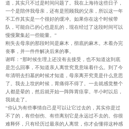
道，其实只不过是时间问题了。我在上海待这些日子，
一个是陪伴我母亲，还有是照顾我的父亲，所以这一年
不工作其实是一个很好的缓冲。如果你在这个时候带
队，可能自己的心也是乱的，现在经过了这段时间可以
慢慢聚集起一些能量。”
刚失去母亲的那段时间是麻木，彻底的麻木。木着办完
丧事，并一件件解决后来的事。
谢晖：“那时候生理上还没有去接受，也不知道这到底
是怎么回事，不知道亲人离世究竟意味着什么。到了今
年清明去扫墓的时候才知道，母亲离开究竟是什么意思
了。我去上坟的时候，胃痛得不得了。一去就感觉整个
人都是晕的，然后就开始一阵阵胃痉挛。半小时以后，
我就走了。
“你认为有些事情自己是可以让它过去的，其实你是过
不了的，有些创伤、有些离别它是永远过不去的。你很
难释怀，只有经历过最亲的人离世，你才会懂得这种感