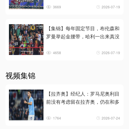
3669
2026-07-19
【集锦】每年固定节目，布伦森和
罗曼举起金腰带，哈利一出来真没
4658
2026-07-19
视频集锦
【拉齐奥】经纪人：罗马尼奥利目
前没有考虑留在拉齐奥，仍在和多
1764
2026-07-24