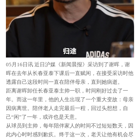
05月16日讯 近日沪媒《新闻晨报》采访到了谢晖，谢
晖在去年从长春亚泰下课后一直赋闲，在接受采访时他
透露自己这段时间一直在陪伴母亲，直到她病逝。
距离谢晖卸任长春亚泰主帅一职，时间刚好过去了一
年。而这一年里，他的人生出现了一个重大变故：母亲
因病离世。陪伴老人走完最后一程，回过头想想，自
己“闲”了一年，或许也是天意。
从球员到主帅，每年陪伴家人的时间不过短短数天，因
此内心时时感到歉疚。终于这一次，老天让他有机会尽