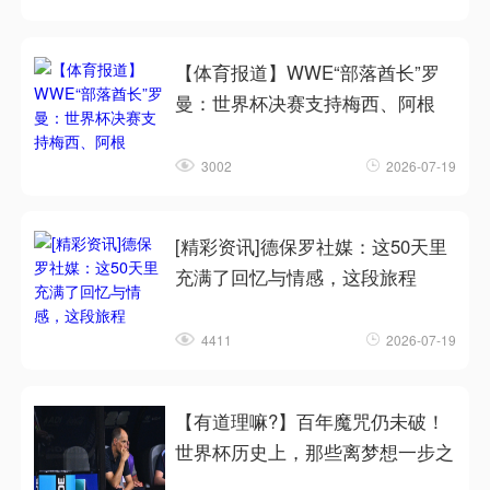
【体育报道】WWE“部落酋长”罗
曼：世界杯决赛支持梅西、阿根
3002
2026-07-19
[精彩资讯]德保罗社媒：这50天里
充满了回忆与情感，这段旅程
4411
2026-07-19
【有道理嘛?】百年魔咒仍未破！
世界杯历史上，那些离梦想一步之