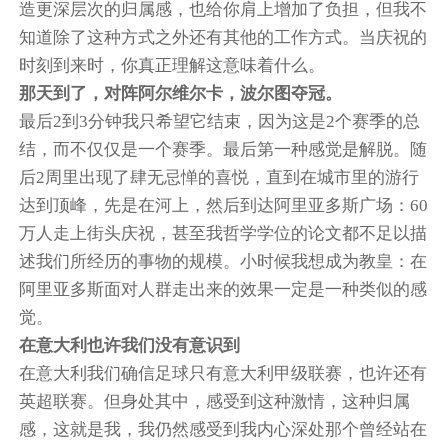
造更深层次的归属感，也给你肩上增加了负担，但我不
知道除了这种方式之外还有其他的工作方式。当庆祝的
时刻到来时，你真正理解这意味着什么。
那天到了，对阵阿尔维尔卡，波尔图夺冠。
最后2到3分钟我只希望它结束，因为这是2个赛季的总
结，而不仅仅是一个赛季。最后第一种感觉是解脱。随
后2周里出现了肆无忌惮的喜悦，直到在城市里的游行
达到顶峰，先是在河上，然后到达阿里亚多斯广场：60
万人走上街头庆祝，甚至我哲学学位的论文都不足以描
述我们所经历的事物的规模。小时候我想成为教皇：在
阿里亚多斯面对人群走出来的效果一定是一种类似的感
觉。
在意大利也许我们没有意识到
在意大利我们确信足球只有意大利甲级联赛，也许还有
英超联赛。但身处其中，感受到这种激情，这种归属
感，这就是我，我仍然感受到我内心深处那个曾经站在