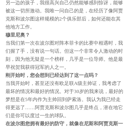
另一边的孩子，我很高兴自己仍然能够感到惊讶，能够
被这一切所激动。我唯一问自己的是，在经历了像阿贾
克斯和波尔图这样规模的2个俱乐部后，如何还能在其
他地方工作。
穆里尼奥？
当我们第一次在波尔图对阵本菲卡的比赛中相遇时，我
们握了手，没有说一句话。但这一个非常令人激动的时
刻，因为他无疑是一个榜样，几乎是一位导师。他是最
早祝贺我获得冠军的人之一。
刚开始时，您会想到已经达到了这一点吗？
当我开始时，甚至还没有欧足联A级主帅证，我考虑了
最坏的情况和最好的情况。对于30岁的我来说，最好的
梦想是在5年内作为主帅回到萨索洛。我认为我已经走
得更远了……阿贾克斯和波尔图几乎是终点，潜在地它
们是你可以度过一生的球队。
在波尔图您拥有最好的防守，就像在尼斯和阿贾克斯一