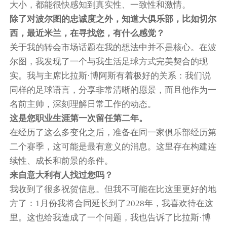
大小，都能很快感知到真实性、一致性和激情。
除了对波尔图的忠诚度之外，知道大俱乐部，比如切尔
西，最近米兰，在寻找您，有什么感觉？
关于我的转会市场话题在我的想法中并不是核心。在波
尔图，我发现了一个与我生活足球方式完美契合的现
实。我与主席比拉斯·博阿斯有着极好的关系：我们说
同样的足球语言，分享非常清晰的愿景，而且他作为一
名前主帅，深刻理解日常工作的动态。
这是您职业生涯第一次留任第二年。
在经历了这么多变化之后，准备在同一家俱乐部经历第
二个赛季，这可能是最有意义的消息。这里存在构建连
续性、成长和前景的条件。
来自意大利有人找过您吗？
我收到了很多祝贺信息。但我不可能在比这里更好的地
方了：1月份我将合同延长到了2028年，我喜欢待在这
里。这也给我造成了一个问题，我也告诉了比拉斯·博