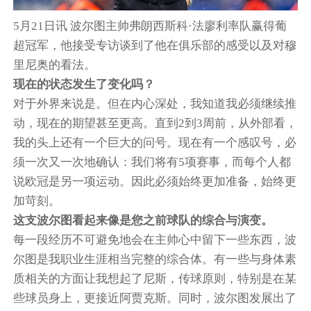
5月21日讯
波尔图主帅弗朗西斯科·法廖利率队赢得葡
超冠军，他
接受专访谈到了他在俱乐部的感受以及对穆
里尼奥的看法。
现在的状态发生了变化吗？
对于外界来说是。但在内心深处，我知道我必须继续推
动，现在的期望甚至更高。直到2到3周前，从外部看，
我的头上还有一个巨大的问号。现在有一个感叹号，必
须一次又一次地确认：我们将有5项赛事，而每个人都
说欧冠是另一项运动。因此必须始终更加准备，始终更
加苛刻。
这支波尔图看起来像是您之前球队的综合与演变。
每一段经历不可避免地会在主帅心中留下一些东西，波
尔图是我职业生涯相当完整的综合体。有一些与身体素
质相关的方面让我想起了尼斯，传球原则，特别是在某
些球员身上，更接近阿贾克斯。同时，波尔图发展出了