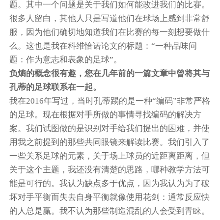
题。其中一个问题是关于我们如何能改进我们的比赛。
很多人留白，其他人只是写道他们在球场上感到非常舒
服，因为他们确切地知道我们在比赛的每一刻想要做什
么。这也是我在科维恰诺论文的标题：“一种品味问
题：作为意志和表象的足球”。
负熵的概念很有趣，您在几年前的一篇文章中曾将其与
孔蒂的足球联系在一起。
我在2016年写过，当时孔蒂踢的是一种“编码”非常严格
的足球。现在根据对手所做的事情寻找编码的解决方
案。我们试图做的是识别对手给我们提出的困难，并使
用我之前提到的那些共同眼镜来解读比赛。我们引入了
一些关系足球的元素，关于场上球员的近距离距离，但
关于这个主题，我还没有清楚的思路，哪种教学方法可
能是可行的。我认为缺点多于优点，因为我认为为了破
坏对手平衡而失去自身平衡就像使用花剑：通常反应快
的人总是赢。我不认为那些制造混乱的人会受到青睐。