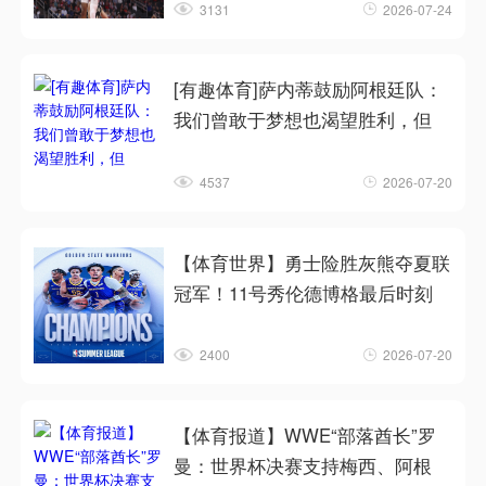
3131
2026-07-24
[有趣体育]萨内蒂鼓励阿根廷队：
我们曾敢于梦想也渴望胜利，但
4537
2026-07-20
【体育世界】勇士险胜灰熊夺夏联
冠军！11号秀伦德博格最后时刻
2400
2026-07-20
【体育报道】WWE“部落酋长”罗
曼：世界杯决赛支持梅西、阿根