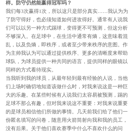
样。防守仍然能赢得冠军吗？
我们每3次赢得1次，所以这只是部分真实……我认为为
了防守得好，也必须知道如何进攻得好。通常有人说我
们可以以另一种方式踢球，变得更不可预测，但这分析
不够深入。在足球中，在生活中通常有熵，这意味着混
乱，以及负熵，即秩序，或者至少带来秩序的意图。作
为主帅我认为可以通过提供秩序、更多的清晰度来帮助
球队，为球员提供一种共同的语言，提供同样的眼镜以
同样的方式看待现实。
当我听到我的球员，从最年轻到最有经验的人说，当他
们上场时确切地知道该做什么时，对我来说这是一种巨
大的乐趣。在某些时候有人说我们太容易被预测，踢的
足球不那么有趣，但对我来说这不重要：对我来说重要
的是球员相信他们所做的事情。几天前我们给了他们一
份匿名填写的问卷，随意用火箭筒射向我和我的员工，
没有后果。关于他们喜欢赛季中什么不喜欢什么的问