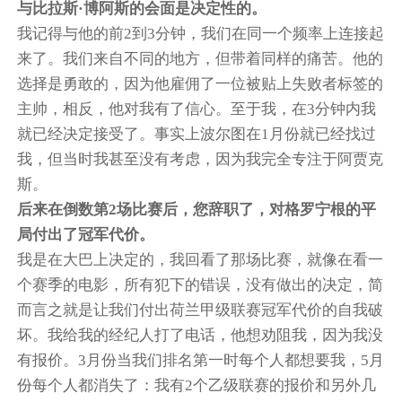
与比拉斯·博阿斯的会面是决定性的。
我记得与他的前2到3分钟，我们在同一个频率上连接起
来了。我们来自不同的地方，但带着同样的痛苦。他的
选择是勇敢的，因为他雇佣了一位被贴上失败者标签的
主帅，相反，他对我有了信心。至于我，在3分钟内我
就已经决定接受了。事实上波尔图在1月份就已经找过
我，但当时我甚至没有考虑，因为我完全专注于阿贾克
斯。
后来在倒数第2场比赛后，您辞职了，对格罗宁根的平
局付出了冠军代价。
我是在大巴上决定的，我回看了那场比赛，就像在看一
个赛季的电影，所有犯下的错误，没有做出的决定，简
而言之就是让我们付出荷兰甲级联赛冠军代价的自我破
坏。我给我的经纪人打了电话，他想劝阻我，因为我没
有报价。3月份当我们排名第一时每个人都想要我，5月
份每个人都消失了：我有2个乙级联赛的报价和另外几