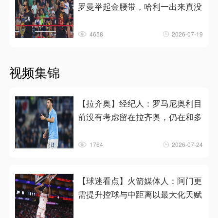
罗曼举起金腰带，哈利一出来真没
4658
2026-07-19
视频集锦
【拉齐奥】经纪人：罗马尼奥利目
前没有考虑留在拉齐奥，仍在和多
1764
2026-07-24
【球迷看点】火箭媒体人：阿门更
需提升控球与中距离以最大化天赋