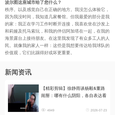
波尔图这座城市给了您什么？
秩序。以及感觉自己在正确的地方。我没怎么体验它，
因为我没时间，我知道几家餐馆。但我最爱的部分是我
的家：我正在学习工作时断开连接，我喜欢坐在沙发上
和莉娅及托马索玩，和我的伴侣阿加塔在一起，在我的
海景露台上接待朋友。在这里我发现了有众多工人的人
民。就像我的家人一样：这些是我想要传达给我球队的
价值观，它们比踢得好或坏更重要。
新闻资讯
【精彩剪辑】徐静雨谈杨毅&董路
闹掰：哪有什么阴阳，各自表达看
4949
2026-07-23