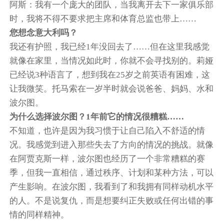
阿斯：我有一个庞大的团队，当我离开去下一家俱乐部
时，我将不得不要求把主席和体育总监也带上……
您想念意大利吗？
我还有护照，我已经1年没回去了……但在这里我感觉
就像在家里，当情况如此时，你就不会寻找别的。莉娅
已经说3种语言了，想到我在25岁之前英语有困难，这
让我微笑。托马索在一岁半时就会说爸爸、妈妈、水和
波尔图。
为什么选择波尔图？1年前它的情况很糟糕……
不知道，也许是因为我习惯于让自己陷入不舒适的情
况。我感觉到进入那些失去了方向的情况的挑战。就像
在阿贾克斯一样，波尔图也经历了一个非常糟糕的赛
季，但我一直相信，通过秩序、计划和某种方法，可以
产生影响。在波尔图，我看到了和我拥有同样动机水平
的人。不是说复仇，而是想要纠正失败或任何出错的事
情的同样精神。