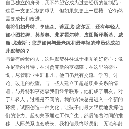
自己独立的身份，我不希望它成为过去经历的复制品：
这是一支更完整的球队，但如果想更上一层楼，它仍然
需要成长和改进。
老将们如丹特、亨德森、蒂亚戈·席尔瓦，还有年轻人
如小图拉姆、莫基奥、弗罗霍尔特、皮图斯泽斯基、威
廉·戈麦斯：您是如何与最老练和最年轻的球员达成如
此默契的？
与最有经验的人，这种默契往往源于相互的好奇心：像
在尼斯的丹特，在阿贾克斯的亨德森，在这里的蒂亚
戈，尽管职业生涯非凡，他们仍然有交流、学习、讨
论、改进的欲望。与一些人建立了超越职业关系的情
谊，与丹特和亨德森我们经常联系，他们成了朋友。对
于年轻人，过程是不同的。我的方法总是进入一个新的
环境，试图创造一种文化，让孩子们最大限度地发挥他
们的潜力。起初关系通过工作产生，然后随着时间的推
移，人际关系也会成长。我相信最终球员们，无论年龄