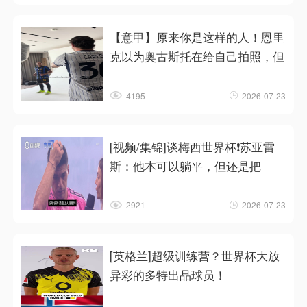
【意甲】原来你是这样的人！恩里
克以为奥古斯托在给自己拍照，但
4195
2026-07-23
[视频/集锦]谈梅西世界杯❗苏亚雷
斯：他本可以躺平，但还是把
2921
2026-07-23
[英格兰]超级训练营？世界杯大放
异彩的多特出品球员！