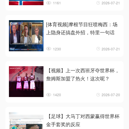
1161
2026-07-21
[体育视频]摩根节目狂喷梅西：场
上隐身还搞盘外招，特里一句话
1230
2026-07-21
【视频】上一次西班牙夺世界杯，
詹姆斯加盟了热火！这次呢？
1420
2026-07-20
【足球】大马丁对西蒙赢得世界杯
金手套奖的反应