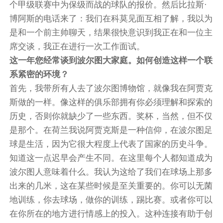
个甲级联赛中为保级而战的球队的报价。然后比拉斯·
博阿斯的电话来了：我们在科莫见面互相了解，我以为
是和一个前主帅聊天，结果很快意识到我正在和一位主
席交谈，我正在进行一次工作面试。
这一年您经常谈到波尔图大家庭。如何创造这样一个联
系紧密的环境？
首先，我带所有人去了波尔图博物馆，就像我在阿贾克
斯做的一样。像这样的俱乐部拥有你必须理解和探索的
历史，否则你就缺少了一些东西。奖杯，当然，但不仅
是那个。在荷兰我说阿贾克斯是一种信仰，在波尔图足
球是生活，因为它很大程度上代表了国家的历史斗争。
知道这一点迟早会产生不同。在这里每个人都知道成为
波尔图人意味着什么。我认为这给了我们在球场上那多
出来的几米，这在某些时候是至关重要的。你可以无菌
地训练，你去球场，做你的训练，踢比赛。或者你可以
在你所在的地方进行情感上的投入。这种连接有助于创